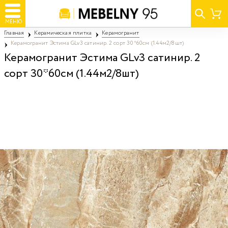
МЕНЮ
Главная
Керамическая плитка
Керамогранит
Керамогранит Эстима GLv3 cатинир. 2 сорт 30*60см (1.44м2/8шт)
Керамогранит Эстима GLv3 cатинир. 2
сорт 30*60см (1.44м2/8шт)