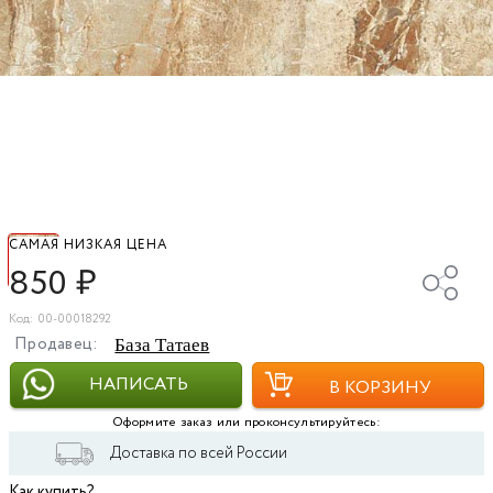
САМАЯ НИЗКАЯ ЦЕНА
850
₽
Код: 00-00018292
Продавец:
База Татаев
НАПИСАТЬ
В КОРЗИНУ
Оформите заказ или проконсультируйтесь:
Доставка по всей России
Как купить?