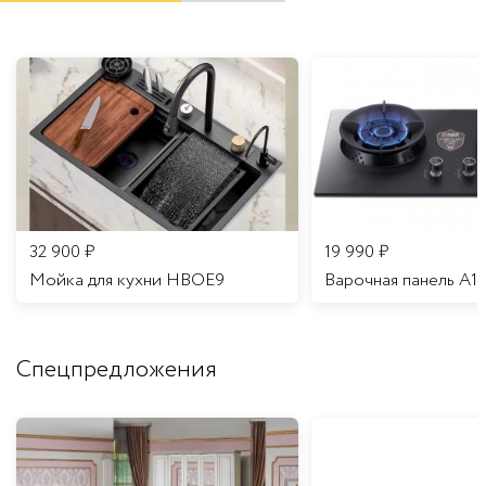
32 900
₽
19 990
₽
Мойка для кухни HBOE9
Варочная панель A1
Спецпредложения