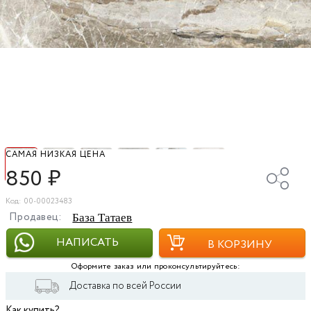
САМАЯ НИЗКАЯ ЦЕНА
850
₽
Код: 00-00023483
Продавец:
База Татаев
НАПИСАТЬ
В КОРЗИНУ
Оформите заказ или проконсультируйтесь:
Доставка по всей России
Как купить?