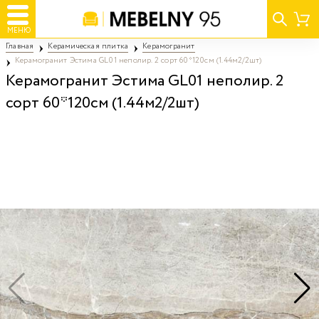
МЕНЮ
Главная
Керамическая плитка
Керамогранит
Керамогранит Эстима GL01 неполир. 2 сорт 60*120см (1.44м2/2шт)
Керамогранит Эстима GL01 неполир. 2
сорт 60*120см (1.44м2/2шт)