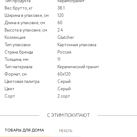
Тип продукта
Керамогранит
Вес брутто, кг
38.1
Ширина в упаковке, см
120
Длина в упаковке, см
60
Высота в упаковке, см
2.4
Коллекция
Glatcher
Тип упаковки
Картонная упаковка
Страна бренда
Россия
Толщина, мм
11
Тип материала
Керамический гранит
Формат, см
60x120
Цветовая палитра
Серый
Цвет
Серый
Сорт
2 сорт
С ЭТИМ ПОКУПАЮТ
ТОВАРЫ ДЛЯ ДОМА
МЕБЕЛЬ