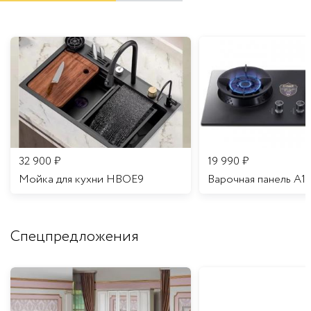
32 900
₽
19 990
₽
Мойка для кухни HBOE9
Варочная панель A1
Спецпредложения