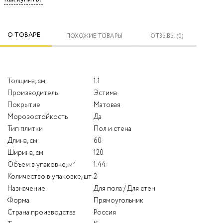
О ТОВАРЕ
ПОХОЖИЕ ТОВАРЫ
ОТЗЫВЫ (0)
Толщина, см
1.1
Производитель
Эстима
Покрытие
Матовая
Морозостойкость
Да
Тип плитки
Пол и стена
Длина, см
60
Ширина, см
120
Объем в упаковке, м²
1.44
Количество в упаковке, шт
2
Назначение
Для пола / Для стен
Форма
Прямоугольник
Страна производства
Россия