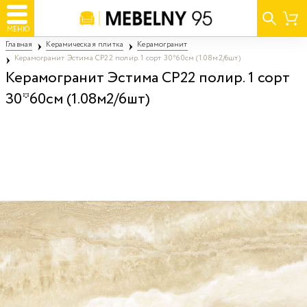
МЕНЮ
Главная
Керамическая плитка
Керамогранит
Керамогранит Эстима CP22 полир. 1 сорт 30*60см (1.08м2/6шт)
Керамогранит Эстима CP22 полир. 1 сорт
30*60см (1.08м2/6шт)