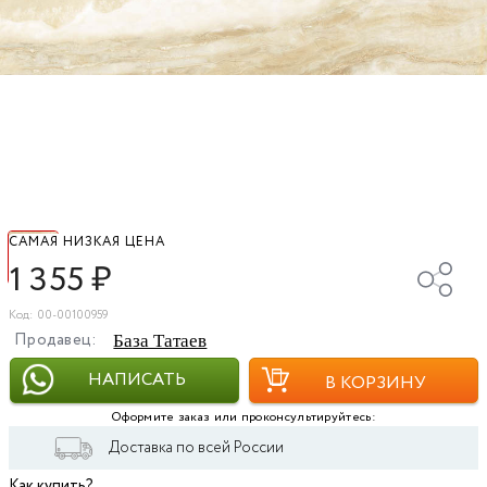
САМАЯ НИЗКАЯ ЦЕНА
1 355
₽
Код: 00-00100959
Продавец:
База Татаев
НАПИСАТЬ
В КОРЗИНУ
Оформите заказ или проконсультируйтесь:
Доставка по всей России
Как купить?