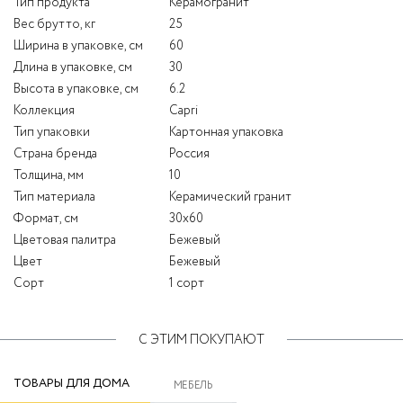
Тип продукта
Керамогранит
Вес брутто, кг
25
Ширина в упаковке, см
60
Длина в упаковке, см
30
Высота в упаковке, см
6.2
Коллекция
Capri
Тип упаковки
Картонная упаковка
Страна бренда
Россия
Толщина, мм
10
Тип материала
Керамический гранит
Формат, см
30x60
Цветовая палитра
Бежевый
Цвет
Бежевый
Сорт
1 сорт
С ЭТИМ ПОКУПАЮТ
ТОВАРЫ ДЛЯ ДОМА
МЕБЕЛЬ