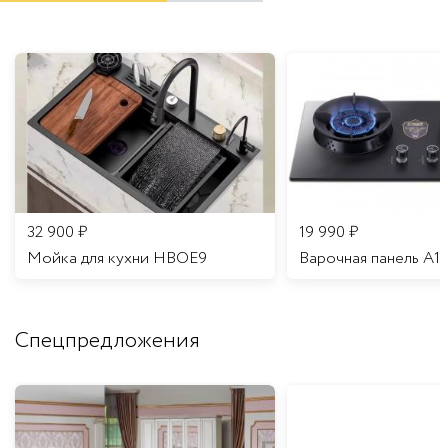
32 900
₽
19 990
₽
Мойка для кухни HBOE9
Варочная панель A1
Спецпредложения