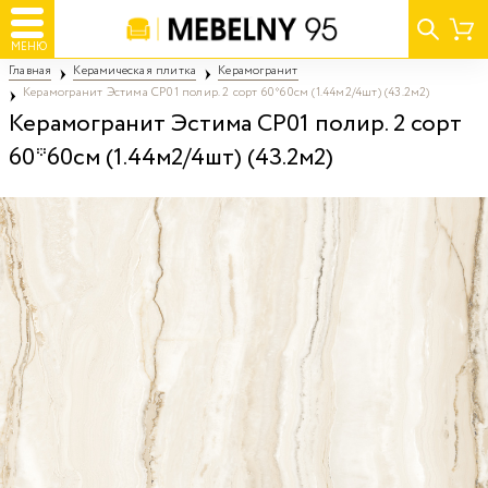
МЕНЮ
Главная
Керамическая плитка
Керамогранит
Керамогранит Эстима CP01 полир. 2 сорт 60*60см (1.44м2/4шт) (43.2м2)
Керамогранит Эстима CP01 полир. 2 сорт
60*60см (1.44м2/4шт) (43.2м2)