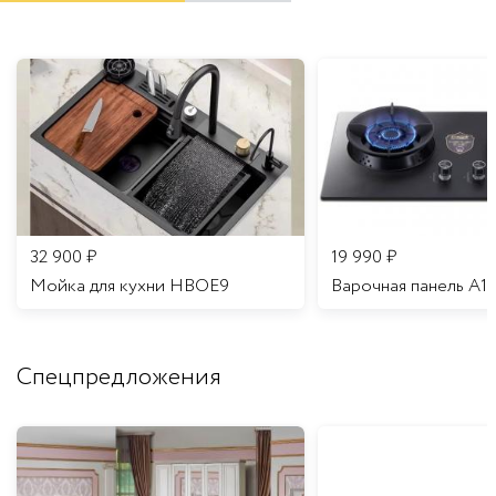
32 900
₽
19 990
₽
Мойка для кухни HBOE9
Варочная панель A1
Спецпредложения