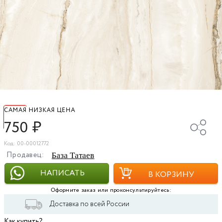
САМАЯ НИЗКАЯ ЦЕНА
750
₽
Код: 00-00012772
Продавец:
База Татаев
НАПИСАТЬ
В КОРЗИНУ
Оформите заказ или проконсультируйтесь:
Доставка по всей России
Как купить?