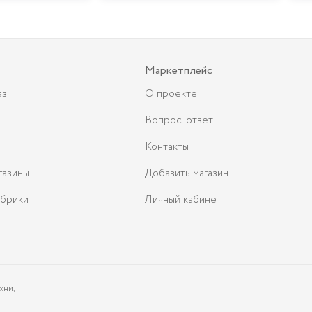
Маркетплейс
аз
О проекте
Вопрос-ответ
Контакты
газины
Добавить магазин
брики
Личный кабинет
хни,