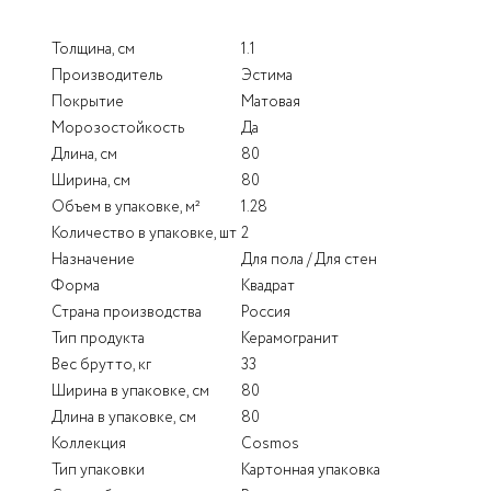
Толщина, см
1.1
Производитель
Эстима
Покрытие
Матовая
Морозостойкость
Да
Длина, см
80
Ширина, см
80
Объем в упаковке, м²
1.28
Количество в упаковке, шт
2
Назначение
Для пола / Для стен
Форма
Квадрат
Страна производства
Россия
Тип продукта
Керамогранит
Вес брутто, кг
33
Ширина в упаковке, см
80
Длина в упаковке, см
80
Коллекция
Cosmos
Тип упаковки
Картонная упаковка