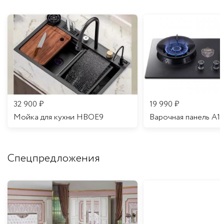
32 900
₽
19 990
₽
Мойка для кухни HBOE9
Варочная панель A1
Спецпредложения