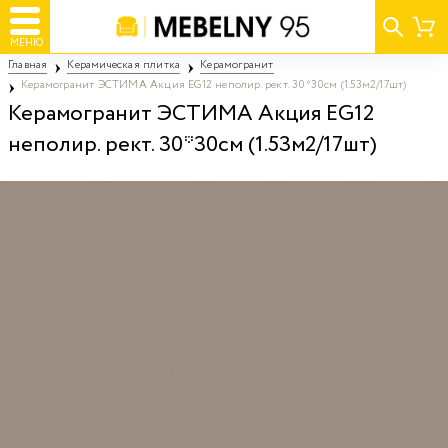
МЕНЮ
Главная
Керамическая плитка
Керамогранит
Керамогранит ЭСТИМА Акция EG12 неполир. рект. 30*30см (1.53м2/17шт)
Керамогранит ЭСТИМА Акция EG12
неполир. рект. 30*30см (1.53м2/17шт)