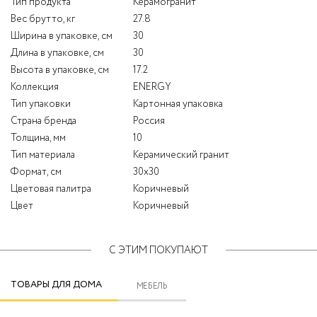
Тип продукта
Керамогранит
Вес брутто, кг
27.8
Ширина в упаковке, см
30
Длина в упаковке, см
30
Высота в упаковке, см
17.2
Коллекция
ENERGY
Тип упаковки
Картонная упаковка
Страна бренда
Россия
Толщина, мм
10
Тип материала
Керамический гранит
Формат, см
30x30
Цветовая палитра
Коричневый
Цвет
Коричневый
С ЭТИМ ПОКУПАЮТ
ТОВАРЫ ДЛЯ ДОМА
МЕБЕЛЬ