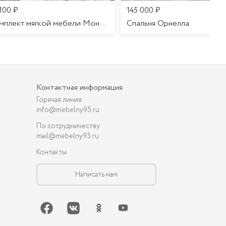
 100
₽
145 000
₽
Комплект мягкой мебели Мона Лиза
Cпальня Орнелла
Контактная информация
Горячая линия
info@mebelny95.ru
По сотрудничеству
mail@mebelny95.ru
Контакты
Написать нам