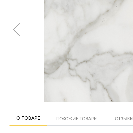
О ТОВАРЕ
ПОХОЖИЕ ТОВАРЫ
ОТЗЫВЫ 