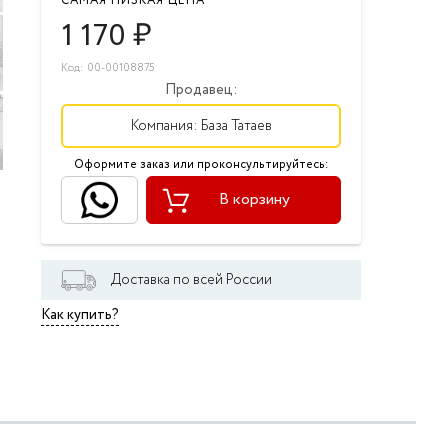
САМАЯ НИЗКАЯ ЦЕНА
1 170
₽
Код: 00-00108875
Продавец:
Компания:
База Татаев
Оформите заказ или проконсультируйтесь:
В корзину
Доставка по всей России
Как купить?