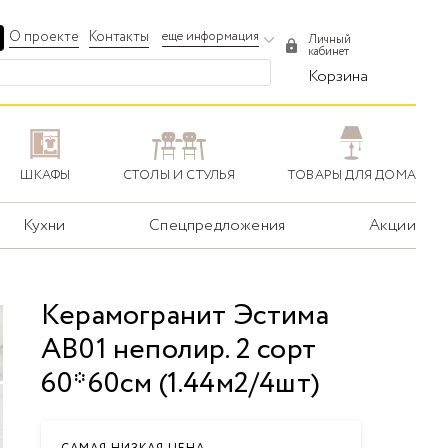
О проекте
Контакты
еще информация
Личный
кабинет
Корзина
ШКАФЫ
СТОЛЫ И СТУЛЬЯ
ТОВАРЫ ДЛЯ ДОМА
Кухни
Спецпредложения
Акции
Керамогранит Эстима
AB01 неполир. 2 сорт
60*60см (1.44м2/4шт)