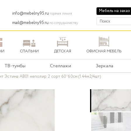
Мебель на заказ
info@mebelny95.ru
горячая линия
mail@mebelny95.ru
по сотрудничеству
НИ
СПАЛЬНИ
ДЕТСКАЯ
ОФИСНАЯ МЕБЕЛЬ
ТВ-тумбы
Стеллажи
Зеркала
т Эстима AB01 неполир. 2 сорт 60*60см (1.44м2/4шт)