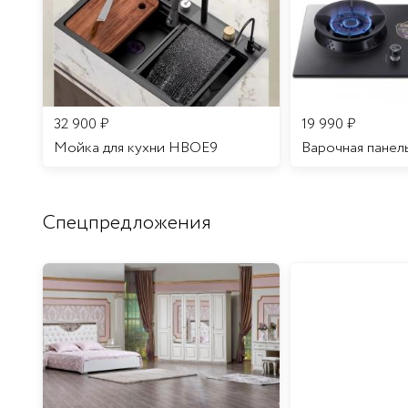
32 900
₽
19 990
₽
Мойка для кухни HBOE9
Варочная панел
Спецпредложения