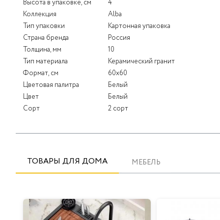
Высота в упаковке, см
4
Коллекция
Alba
Тип упаковки
Картонная упаковка
Страна бренда
Россия
Толщина, мм
10
Тип материала
Керамический гранит
Формат, см
60x60
Цветовая палитра
Белый
Цвет
Белый
Сорт
2 сорт
ТОВАРЫ ДЛЯ ДОМА
МЕБЕЛЬ