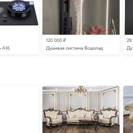
120 000
₽
28
ь A16
Душевая система Водопад