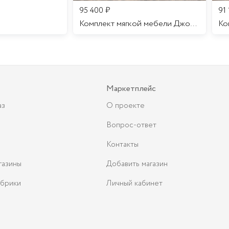
95 400
₽
91
Комплект мягкой мебели Джоконда
Маркетплейс
аз
О проекте
Вопрос-ответ
Контакты
газины
Добавить магазин
брики
Личный кабинет