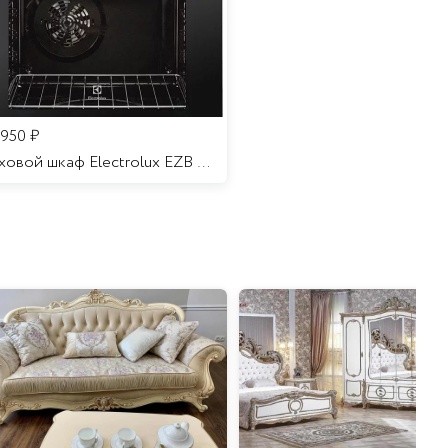
 950
₽
Духовой шкаф Electrolux EZB 52410 AK