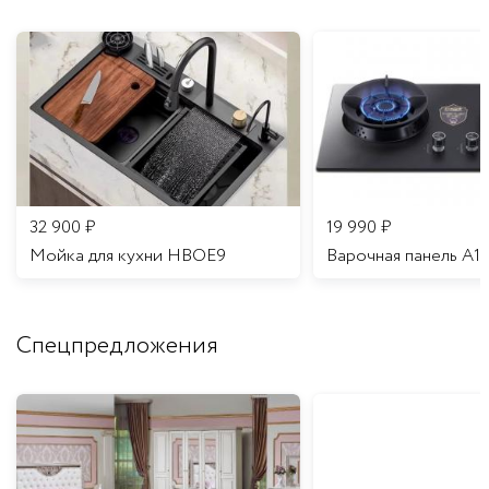
32 900
₽
19 990
₽
Мойка для кухни HBOE9
Варочная панель A1
Спецпредложения