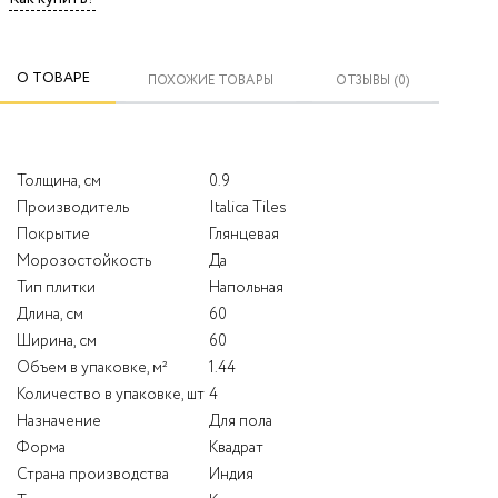
О ТОВАРЕ
ПОХОЖИЕ ТОВАРЫ
ОТЗЫВЫ (0)
Толщина, см
0.9
Производитель
Italica Tiles
Покрытие
Глянцевая
Морозостойкость
Да
Тип плитки
Напольная
Длина, см
60
Ширина, см
60
Объем в упаковке, м²
1.44
Количество в упаковке, шт
4
Назначение
Для пола
Форма
Квадрат
Страна производства
Индия