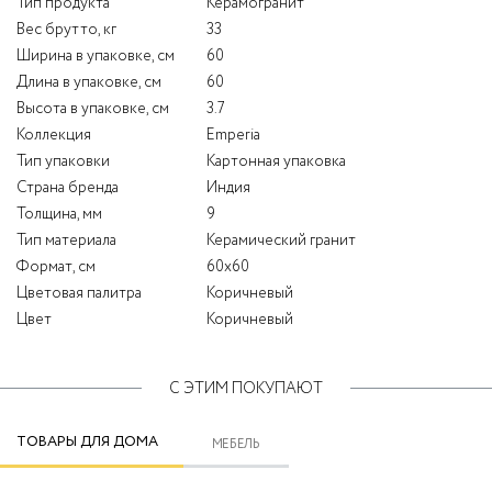
Тип продукта
Керамогранит
Вес брутто, кг
33
Ширина в упаковке, см
60
Длина в упаковке, см
60
Высота в упаковке, см
3.7
Коллекция
Emperia
Тип упаковки
Картонная упаковка
Страна бренда
Индия
Толщина, мм
9
Тип материала
Керамический гранит
Формат, см
60x60
Цветовая палитра
Коричневый
Цвет
Коричневый
С ЭТИМ ПОКУПАЮТ
ТОВАРЫ ДЛЯ ДОМА
МЕБЕЛЬ