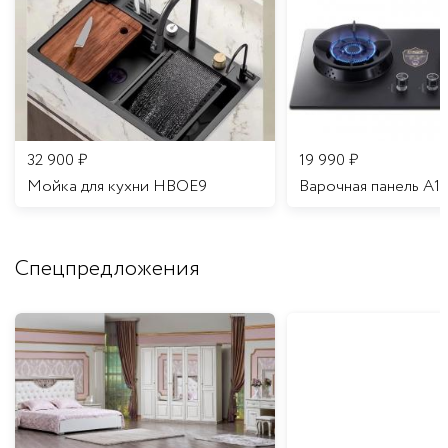
32 900
₽
19 990
₽
Мойка для кухни HBOE9
Варочная панель A1
Спецпредложения