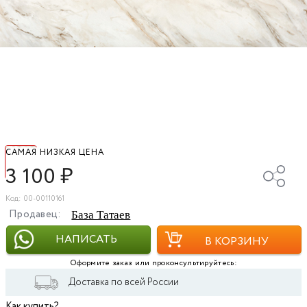
САМАЯ НИЗКАЯ ЦЕНА
3 100
₽
Код: 00-00110161
Продавец:
База Татаев
НАПИСАТЬ
В КОРЗИНУ
Оформите заказ или проконсультируйтесь:
Доставка по всей России
Как купить?