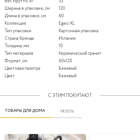
Вес брутто, кг
33
Ширина в упаковке, см
120
Длина в упаковке, см
60
Коллекция
Egeo XL
Тип упаковки
Картонная упаковка
Страна бренда
Испания
Толщина, мм
10
Тип материала
Керамический гранит
Формат, см
60x120
Цветовая палитра
Бежевый
Цвет
Бежевый
С ЭТИМ ПОКУПАЮТ
ТОВАРЫ ДЛЯ ДОМА
МЕБЕЛЬ