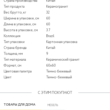
Страна производства
Китай
Тип продукта
Керамогранит
Вес брутто, кг
32
Ширина в упаковке, см
60
Длина в упаковке, см
60
Высота в упаковке, см
3.7
Коллекция
Brazil
Тип упаковки
Картонная упаковка
Страна бренда
Китай
Толщина, мм
9
Тип материала
Керамический гранит
Формат, см
60x60
Цветовая палитра
Темно бежевый
Цвет
Темно-бежевый
С ЭТИМ ПОКУПАЮТ
ТОВАРЫ ДЛЯ ДОМА
МЕБЕЛЬ