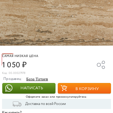
САМАЯ НИЗКАЯ ЦЕНА
1 050
₽
Код: 00-00027978
Продавец:
База Татаев
НАПИСАТЬ
В КОРЗИНУ
Оформите заказ или проконсультируйтесь:
Доставка по всей России
Как купить?