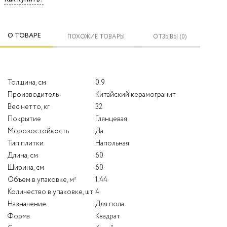
О ТОВАРЕ
ПОХОЖИЕ ТОВАРЫ
ОТЗЫВЫ (0)
Толщина, см
0.9
Производитель
Китайский керамогранит
Вес нетто, кг
32
Покрытие
Глянцевая
Морозостойкость
Да
Тип плитки
Напольная
Длина, см
60
Ширина, см
60
Объем в упаковке, м²
1.44
Количество в упаковке, шт
4
Назначение
Для пола
Форма
Квадрат