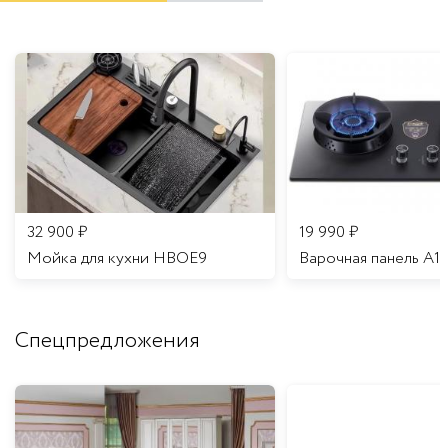
32 900
₽
19 990
₽
Мойка для кухни HBOE9
Варочная панель A1
Спецпредложения