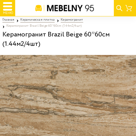
МЕНЮ
Главная
Керамическая плитка
Керамогранит
Керамогранит Brazil Beige 60*60см (1.44м2/4шт)
Керамогранит Brazil Beige 60*60см
(1.44м2/4шт)