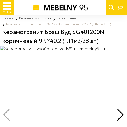
МЕНЮ
Главная
Керамическая плитка
Керамогранит
Керамогранит Браш Вуд SG401200N коричневый 9.9*40.2 (1.11м2/28шт)
Керамогранит Браш Вуд SG401200N
коричневый 9.9*40.2 (1.11м2/28шт)