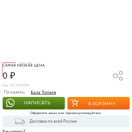
САМАЯ НИЗКАЯ ЦЕНА
0
₽
Код: 00-00115288
Продавец:
База Татаев
НАПИСАТЬ
В КОРЗИНУ
Оформите заказ или проконсультируйтесь:
Доставка по всей России
Как купить?