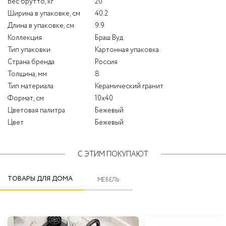
Вес брутто, кг
20
Ширина в упаковке, см
40.2
Длина в упаковке, см
9.9
Коллекция
Браш Вуд
Тип упаковки
Картонная упаковка
Страна бренда
Россия
Толщина, мм
8
Тип материала
Керамический гранит
Формат, см
10x40
Цветовая палитра
Бежевый
Цвет
Бежевый
С ЭТИМ ПОКУПАЮТ
ТОВАРЫ ДЛЯ ДОМА
МЕБЕЛЬ