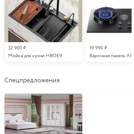
32 900
₽
19 990
₽
Мойка для кухни HBOE9
Варочная панель A1
Спецпредложения