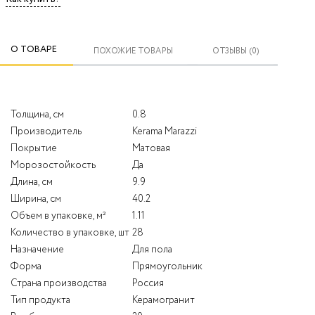
О ТОВАРЕ
ПОХОЖИЕ ТОВАРЫ
ОТЗЫВЫ (0)
Толщина, см
0.8
Производитель
Kerama Marazzi
Покрытие
Матовая
Морозостойкость
Да
Длина, см
9.9
Ширина, см
40.2
Объем в упаковке, м²
1.11
Количество в упаковке, шт
28
Назначение
Для пола
Форма
Прямоугольник
Страна производства
Россия
Тип продукта
Керамогранит