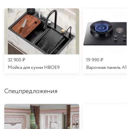
32 900
₽
19 990
₽
Мойка для кухни HBOE9
Варочная панель A1
Спецпредложения