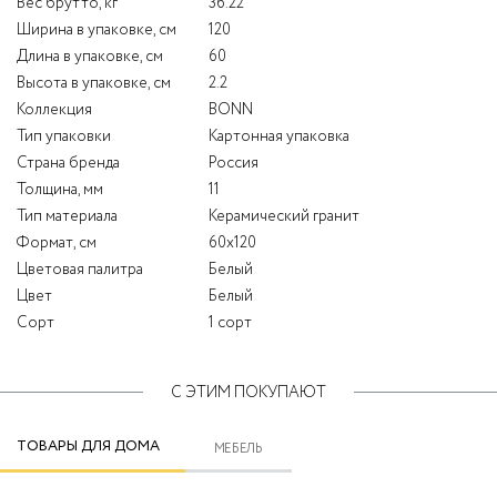
Вес брутто, кг
36.22
Ширина в упаковке, см
120
Длина в упаковке, см
60
Высота в упаковке, см
2.2
Коллекция
BONN
Тип упаковки
Картонная упаковка
Страна бренда
Россия
Толщина, мм
11
Тип материала
Керамический гранит
Формат, см
60x120
Цветовая палитра
Белый
Цвет
Белый
Сорт
1 сорт
С ЭТИМ ПОКУПАЮТ
ТОВАРЫ ДЛЯ ДОМА
МЕБЕЛЬ