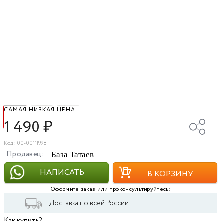
САМАЯ НИЗКАЯ ЦЕНА
1 490
₽
Код: 00-00111998
Продавец:
База Татаев
НАПИСАТЬ
В КОРЗИНУ
Оформите заказ или проконсультируйтесь:
Доставка по всей России
Как купить?