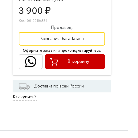
САМАЯ НИЗКАЯ ЦЕНА
3 900
₽
Код: 00-00106854
Продавец:
Компания:
База Татаев
Оформите заказ или проконсультируйтесь:
В корзину
Доставка по всей России
Как купить?