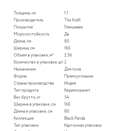
Толщина, см
1.1
Производитель
Tile Kraft
Покрытие
Глянцевая
Морозостойкость
Да
Длина, см
80
Ширина, см
160
Объем в упаковке, м²
2.56
Количество в упаковке, шт
2
Назначение
Для пола
Форма
Прямоугольник
Страна производства
Индия
Тип продукта
Керамогранит
Вес брутто, кг
54
Ширина в упаковке, см
160
Длина в упаковке, см
80
Коллекция
Black Panda
Тип упаковки
Картонная упаковка