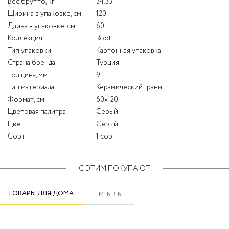
Вес брутто, кг
34.33
Ширина в упаковке, см
120
Длина в упаковке, см
60
Коллекция
Root
Тип упаковки
Картонная упаковка
Страна бренда
Турция
Толщина, мм
9
Тип материала
Керамический гранит
Формат, см
60x120
Цветовая палитра
Серый
Цвет
Серый
Сорт
1 сорт
С ЭТИМ ПОКУПАЮТ
ТОВАРЫ ДЛЯ ДОМА
МЕБЕЛЬ