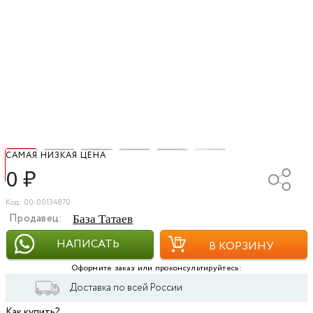
САМАЯ НИЗКАЯ ЦЕНА
0
₽
Код: 00-00134870
Продавец:
База Татаев
НАПИСАТЬ
В КОРЗИНУ
Оформите заказ или проконсультируйтесь:
Доставка по всей России
Как купить?