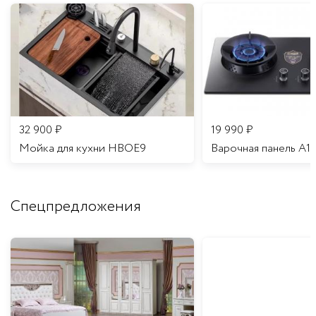
32 900
₽
19 990
₽
Мойка для кухни HBOE9
Варочная панель A1
Спецпредложения