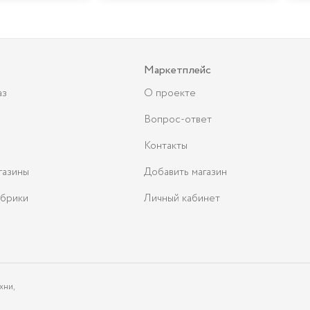
Маркетплейс
аз
О проекте
Вопрос-ответ
Контакты
газины
Добавить магазин
брики
Личный кабинет
хни,