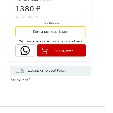
САМАЯ НИЗКАЯ ЦЕНА
1 380
₽
Код: 00-00125320
Продавец:
Компания:
База Татаев
Оформите заказ или проконсультируйтесь:
В корзину
Доставка по всей России
Как купить?