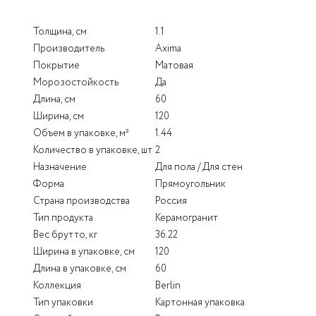
Толщина, см
1.1
Производитель
Axima
Покрытие
Матовая
Морозостойкость
Да
Длина, см
60
Ширина, см
120
Объем в упаковке, м²
1.44
Количество в упаковке, шт
2
Назначение
Для пола / Для стен
Форма
Прямоугольник
Страна производства
Россия
Тип продукта
Керамогранит
Вес брутто, кг
36.22
Ширина в упаковке, см
120
Длина в упаковке, см
60
Коллекция
Berlin
Тип упаковки
Картонная упаковка