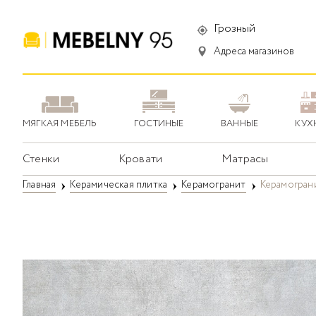
Грозный
Адреса магазинов
МЯГКАЯ МЕБЕЛЬ
ГОСТИНЫЕ
ВАННЫЕ
КУХ
Стенки
Кровати
Матрасы
Главная
Керамическая плитка
Керамогранит
Керамограни