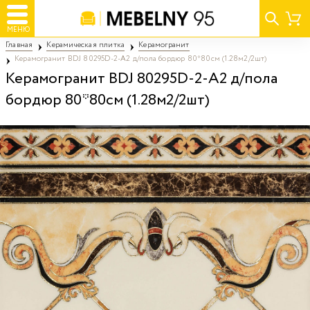
МЕНЮ
Главная
Керамическая плитка
Керамогранит
Керамогранит BDJ 80295D-2-A2 д/пола бордюр 80*80см (1.28м2/2шт)
Керамогранит BDJ 80295D-2-A2 д/пола
бордюр 80*80см (1.28м2/2шт)