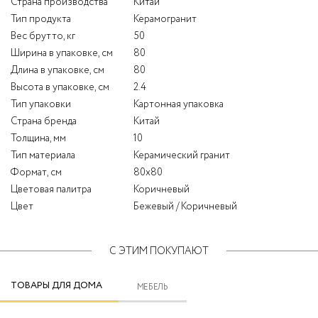
Страна производства
Китай
Тип продукта
Керамогранит
Вес брутто, кг
50
Ширина в упаковке, см
80
Длина в упаковке, см
80
Высота в упаковке, см
2.4
Тип упаковки
Картонная упаковка
Страна бренда
Китай
Толщина, мм
10
Тип материала
Керамический гранит
Формат, см
80x80
Цветовая палитра
Коричневый
Цвет
Бежевый / Коричневый
С ЭТИМ ПОКУПАЮТ
ТОВАРЫ ДЛЯ ДОМА
МЕБЕЛЬ