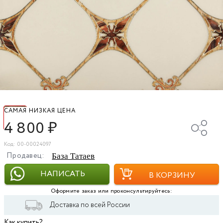
САМАЯ НИЗКАЯ ЦЕНА
4 800
₽
Код: 00-00024097
Продавец:
База Татаев
НАПИСАТЬ
В КОРЗИНУ
Оформите заказ или проконсультируйтесь:
Доставка по всей России
Как купить?