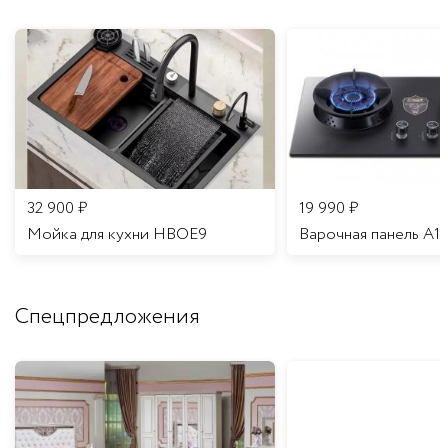
32 900
₽
19 990
₽
Мойка для кухни HBOE9
Варочная панель A1
Спецпредложения