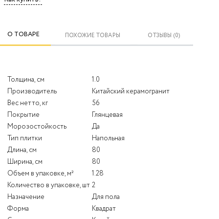
О ТОВАРЕ
ПОХОЖИЕ ТОВАРЫ
ОТЗЫВЫ (0)
Толщина, см
1.0
Производитель
Китайский керамогранит
Вес нетто, кг
56
Покрытие
Глянцевая
Морозостойкость
Да
Тип плитки
Напольная
Длина, см
80
Ширина, см
80
Объем в упаковке, м²
1.28
Количество в упаковке, шт
2
Назначение
Для пола
Форма
Квадрат