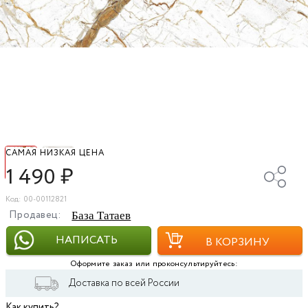
САМАЯ НИЗКАЯ ЦЕНА
1 490
₽
Код: 00-00112821
Продавец:
База Татаев
НАПИСАТЬ
В КОРЗИНУ
Оформите заказ или проконсультируйтесь:
Доставка по всей России
Как купить?