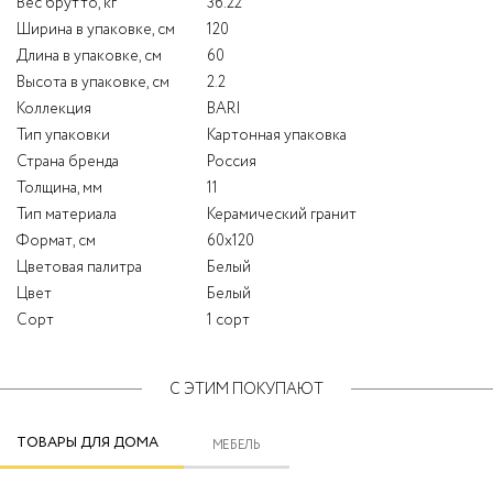
Вес брутто, кг
36.22
Ширина в упаковке, см
120
Длина в упаковке, см
60
Высота в упаковке, см
2.2
Коллекция
BARI
Тип упаковки
Картонная упаковка
Страна бренда
Россия
Толщина, мм
11
Тип материала
Керамический гранит
Формат, см
60x120
Цветовая палитра
Белый
Цвет
Белый
Сорт
1 сорт
С ЭТИМ ПОКУПАЮТ
ТОВАРЫ ДЛЯ ДОМА
МЕБЕЛЬ