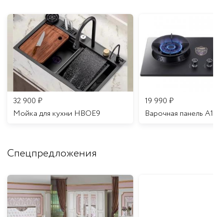
32 900
₽
19 990
₽
Мойка для кухни HBOE9
Варочная панель A1
Спецпредложения