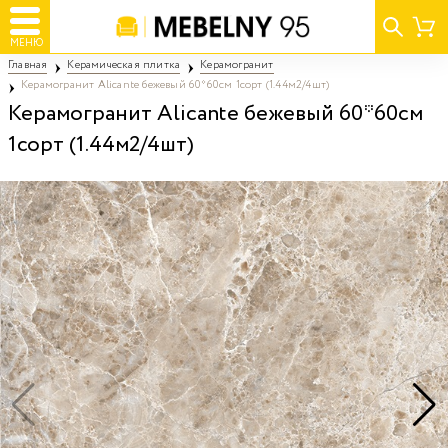
МЕНЮ
Главная
Керамическая плитка
Керамогранит
Керамогранит Alicante бежевый 60*60см 1сорт (1.44м2/4шт)
Керамогранит Alicante бежевый 60*60см
1сорт (1.44м2/4шт)