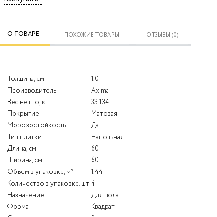
О ТОВАРЕ
ПОХОЖИЕ ТОВАРЫ
ОТЗЫВЫ (0)
Толщина, см
1.0
Производитель
Axima
Вес нетто, кг
33.134
Покрытие
Матовая
Морозостойкость
Да
Тип плитки
Напольная
Длина, см
60
Ширина, см
60
Объем в упаковке, м²
1.44
Количество в упаковке, шт
4
Назначение
Для пола
Форма
Квадрат