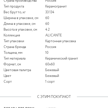
Страна производства
Россия
Тип продукта
Керамогранит
Вес брутто, кг
33.134
Ширина в упаковке, см
60
Длина в упаковке, см
60
Высота в упаковке, см
4.2
Коллекция
ALICANTE
Тип упаковки
Картонная упаковка
Страна бренда
Россия
Толщина, мм
10
Тип материала
Керамический гранит
Формат, см
60x60
Цветовая палитра
Бежевый
Цвет
Бежевый
Сорт
1 сорт
С ЭТИМ ПОКУПАЮТ