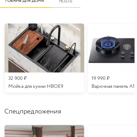
ТОВАРЫ ДЛЯ ДОМА
МЕБЕЛЬ
32 900
₽
19 990
₽
Мойка для кухни HBOE9
Варочная панель A1
Спецпредложения