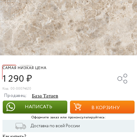
САМАЯ НИЗКАЯ ЦЕНА
1 290
₽
Код: 00-00074620
Продавец:
База Татаев
НАПИСАТЬ
В КОРЗИНУ
Оформите заказ или проконсультируйтесь:
Доставка по всей России
Как купить?