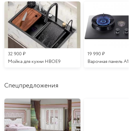
32 900
₽
19 990
₽
Мойка для кухни HBOE9
Варочная панель A1
Спецпредложения