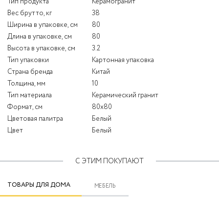
Тип продукта
Керамогранит
Вес брутто, кг
38
Ширина в упаковке, см
80
Длина в упаковке, см
80
Высота в упаковке, см
3.2
Тип упаковки
Картонная упаковка
Страна бренда
Китай
Толщина, мм
10
Тип материала
Керамический гранит
Формат, см
80x80
Цветовая палитра
Белый
Цвет
Белый
С ЭТИМ ПОКУПАЮТ
ТОВАРЫ ДЛЯ ДОМА
МЕБЕЛЬ