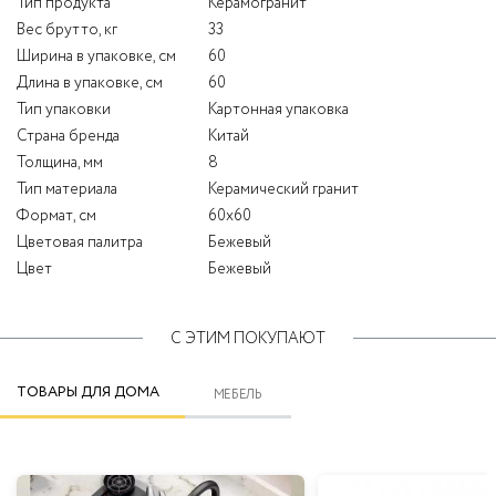
Тип продукта
Керамогранит
Вес брутто, кг
33
Ширина в упаковке, см
60
Длина в упаковке, см
60
Тип упаковки
Картонная упаковка
Страна бренда
Китай
Толщина, мм
8
Тип материала
Керамический гранит
Формат, см
60x60
Цветовая палитра
Бежевый
Цвет
Бежевый
С ЭТИМ ПОКУПАЮТ
ТОВАРЫ ДЛЯ ДОМА
МЕБЕЛЬ