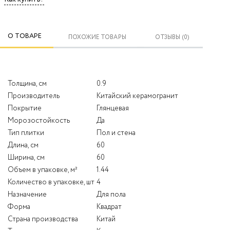
О ТОВАРЕ
ПОХОЖИЕ ТОВАРЫ
ОТЗЫВЫ (0)
Толщина, см
0.9
Производитель
Китайский керамогранит
Покрытие
Глянцевая
Морозостойкость
Да
Тип плитки
Пол и стена
Длина, см
60
Ширина, см
60
Объем в упаковке, м²
1.44
Количество в упаковке, шт
4
Назначение
Для пола
Форма
Квадрат
Страна производства
Китай