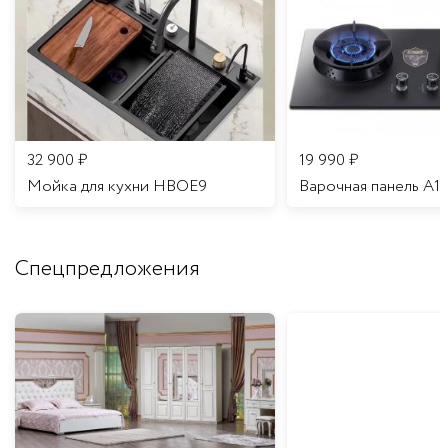
32 900
₽
19 990
₽
Мойка для кухни HBOE9
Варочная панель A1
Спецпредложения