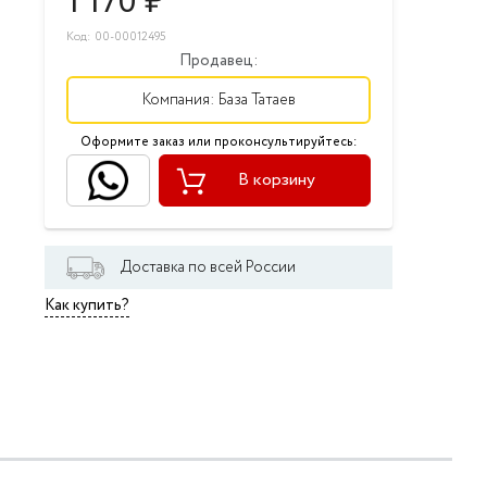
1 170
₽
Код: 00-00012495
Продавец:
Компания:
База Татаев
Оформите заказ или проконсультируйтесь:
В корзину
Доставка по всей России
Как купить?