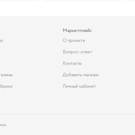
Маркетплейс
аз
О проекте
Вопрос-ответ
Контакты
газины
Добавить магазин
брики
Личный кабинет
хни,