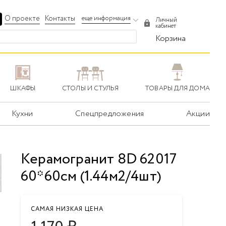
О проекте
Контакты
еще информация
Личный
кабинет
Корзина
ШКАФЫ
СТОЛЫ И СТУЛЬЯ
ТОВАРЫ ДЛЯ ДОМА
Кухни
Спецпредложения
Акции
Керамогранит 8D 62017
60*60см (1.44м2/4шт)
САМАЯ НИЗКАЯ ЦЕНА