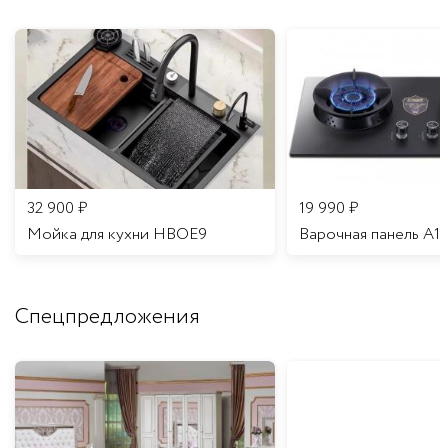
32 900
₽
19 990
₽
Мойка для кухни HBOE9
Варочная панель A1
Спецпредложения