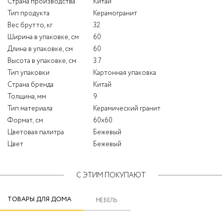
Страна производства
Китай
Тип продукта
Керамогранит
Вес брутто, кг
32
Ширина в упаковке, см
60
Длина в упаковке, см
60
Высота в упаковке, см
3.7
Тип упаковки
Картонная упаковка
Страна бренда
Китай
Толщина, мм
9
Тип материала
Керамический гранит
Формат, см
60x60
Цветовая палитра
Бежевый
Цвет
Бежевый
С ЭТИМ ПОКУПАЮТ
ТОВАРЫ ДЛЯ ДОМА
МЕБЕЛЬ