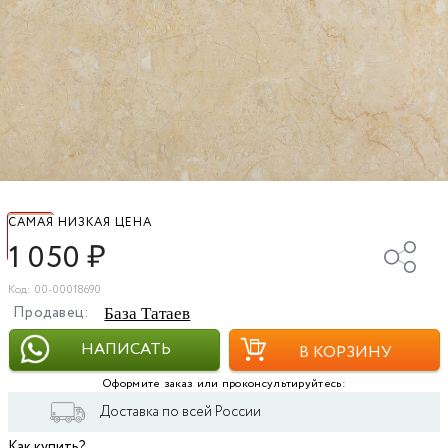
САМАЯ НИЗКАЯ ЦЕНА
1 050
₽
Код: 00-00018690
Продавец:
База Татаев
НАПИСАТЬ
В КОРЗИНУ
Оформите заказ или проконсультируйтесь:
Доставка по всей России
Как купить?