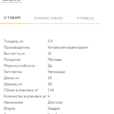
О ТОВАРЕ
ПОХОЖИЕ ТОВАРЫ
ОТЗЫВЫ (0)
Толщина, см
0.9
Производитель
Китайский керамогранит
Вес нетто, кг
32
Покрытие
Матовая
Морозостойкость
Да
Тип плитки
Напольная
Длина, см
60
Ширина, см
60
Объем в упаковке, м²
1.44
Количество в упаковке, шт
4
Назначение
Для пола
Форма
Квадрат