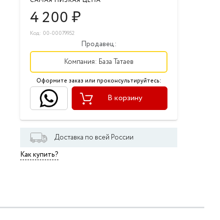
САМАЯ НИЗКАЯ ЦЕНА
4 200
₽
Код: 00-00079952
Продавец:
Компания:
База Татаев
Оформите заказ или проконсультируйтесь:
В корзину
Доставка по всей России
Как купить?