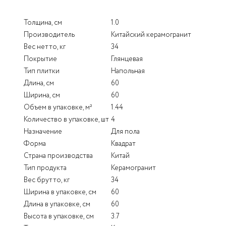
Толщина, см
1.0
Производитель
Китайский керамогранит
Вес нетто, кг
34
Покрытие
Глянцевая
Тип плитки
Напольная
Длина, см
60
Ширина, см
60
Объем в упаковке, м²
1.44
Количество в упаковке, шт
4
Назначение
Для пола
Форма
Квадрат
Страна производства
Китай
Тип продукта
Керамогранит
Вес брутто, кг
34
Ширина в упаковке, см
60
Длина в упаковке, см
60
Высота в упаковке, см
3.7