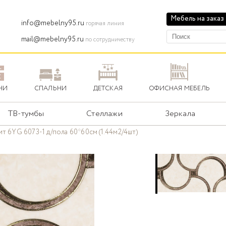
Мебель на заказ
info@mebelny95.ru
горячая линия
mail@mebelny95.ru
по сотрудничеству
НИ
СПАЛЬНИ
ДЕТСКАЯ
ОФИСНАЯ МЕБЕЛЬ
ТВ-тумбы
Стеллажи
Зеркала
т 6YG 6073-1 д/пола 60*60см (1.44м2/4шт)