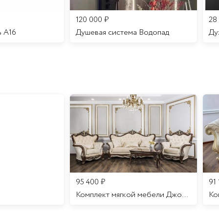
120 000
₽
28
ь A16
Душевая система Водопад
95 400
₽
91
Комплект мягкой мебели Джоконда