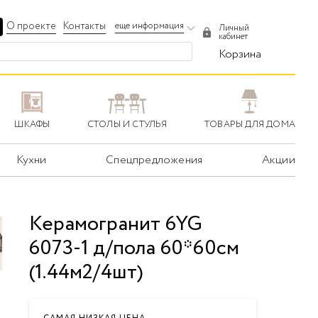
О проекте
Контакты
еще информация
Личный
кабинет
Корзина
ШКАФЫ
СТОЛЫ И СТУЛЬЯ
ТОВАРЫ ДЛЯ ДОМА
Кухни
Спецпредложения
Акции
Керамогранит 6YG
6073-1 д/пола 60*60см
(1.44м2/4шт)