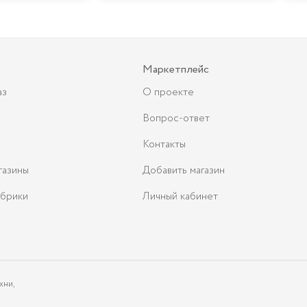
Маркетплейс
аз
О проекте
Вопрос-ответ
Контакты
газины
Добавить магазин
брики
Личный кабинет
хни,