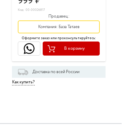
999
₽
Код: 00-00026817
Продавец:
Компания:
База Татаев
Оформите заказ или проконсультируйтесь:
В корзину
Доставка по всей России
Как купить?