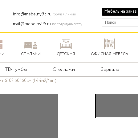
Мебель на заказ
info@mebelny95.ru
горячая линия
mail@mebelny95.ru
по сотрудничеству
НИ
СПАЛЬНИ
ДЕТСКАЯ
ОФИСНАЯ МЕБЕЛЬ
ТВ-тумбы
Стеллажи
Зеркала
т 6102 60*60см (1.44м2/4шт)