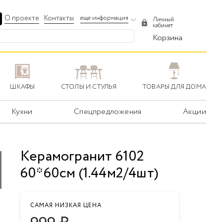
О проекте
Контакты
еще информация
Личный
кабинет
Корзина
ШКАФЫ
СТОЛЫ И СТУЛЬЯ
ТОВАРЫ ДЛЯ ДОМА
Кухни
Спецпредложения
Акции
Керамогранит 6102
60*60см (1.44м2/4шт)
САМАЯ НИЗКАЯ ЦЕНА