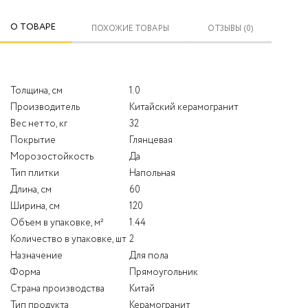
О ТОВАРЕ
ПОХОЖИЕ ТОВАРЫ
ОТЗЫВЫ (0)
Толщина, см
1.0
Производитель
Китайский керамогранит
Вес нетто, кг
32
Покрытие
Глянцевая
Морозостойкость
Да
Тип плитки
Напольная
Длина, см
60
Ширина, см
120
Объем в упаковке, м²
1.44
Количество в упаковке, шт
2
Назначение
Для пола
Форма
Прямоугольник
Страна производства
Китай
Тип продукта
Керамогранит