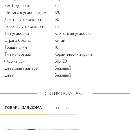
Вес брутто, кг
32
Ширина в упаковке, см
120
Длина в упаковке, см
60
Высота в упаковке, см
2.2
Тип упаковки
Картонная упаковка
Страна бренда
Китай
Толщина, мм
10
Тип материала
Керамический гранит
Формат, см
60x120
Цветовая палитра
Бежевый
Цвет
Бежевый
С ЭТИМ ПОКУПАЮТ
ТОВАРЫ ДЛЯ ДОМА
МЕБЕЛЬ