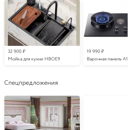
32 900
₽
19 990
₽
Мойка для кухни HBOE9
Варочная панель A1
Спецпредложения