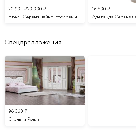
20 993
₽
29 990
₽
16 590
₽
Адель Сервиз чайно-столовый 12 персон 70 предметов/1
Спецпредложения
96 360
₽
Спальня Рояль