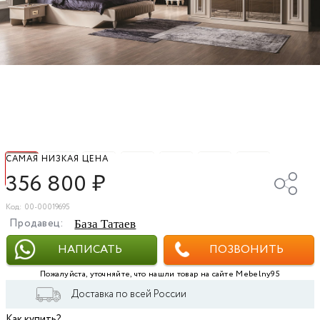
САМАЯ НИЗКАЯ ЦЕНА
356 800
₽
Код: 00-00019695
Продавец:
База Татаев
НАПИСАТЬ
ПОЗВОНИТЬ
Пожалуйста, уточняйте, что нашли товар на сайте Mebelny95
Доставка по всей России
Как купить?