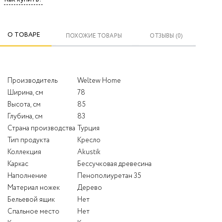
О ТОВАРЕ
ПОХОЖИЕ ТОВАРЫ
ОТЗЫВЫ (0)
Производитель
Weltew Home
Ширина, см
78
Высота, см
85
Глубина, см
83
Страна производства
Турция
Тип продукта
Кресло
Коллекция
Akustik
Каркас
Бессучковая древесина
Наполнение
Пенополиуретан 35
Материал ножек
Дерево
Бельевой ящик
Нет
Спальное место
Нет