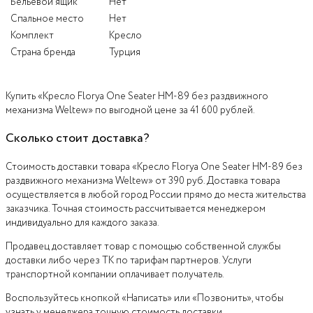
Бельевой ящик
Нет
Спальное место
Нет
Комплект
Кресло
Страна бренда
Турция
Купить «Кресло Florya One Seater HM-89 без раздвижного
механизма Weltew» по выгодной цене за 41 600 рублей.
Сколько стоит доставка?
Стоимость доставки товара «Кресло Florya One Seater HM-89 без
раздвижного механизма Weltew» от 390 руб. Доставка товара
осуществляется в любой город России прямо до места жительства
заказчика. Точная стоимость рассчитывается менеджером
индивидуально для каждого заказа.
Продавец доставляет товар с помощью собственной службы
доставки либо через ТК по тарифам партнеров. Услуги
транспортной компании оплачивает получатель.
Воспользуйтесь кнопкой «Написать» или «Позвонить», чтобы
узнать у менеджера точную стоимость доставки.