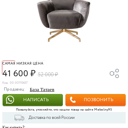
САМАЯ НИЗКАЯ ЦЕНА
41 600
₽
52 000
₽
Код: 00-00110657
Продавец:
База Татаев
НАПИСАТЬ
ПОЗВОНИТЬ
Пожалуйста, уточняйте, что нашли товар на сайте Mebelny95
Доставка по всей России
Как купить?