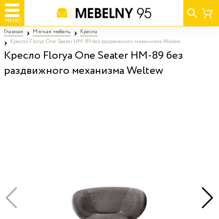
МЕНЮ
Главная
Мягкая мебель
Кресла
Кресло Florya One Seater HM-89 без раздвижного механизма Weltew
Кресло Florya One Seater HM-89 без
раздвижного механизма Weltew