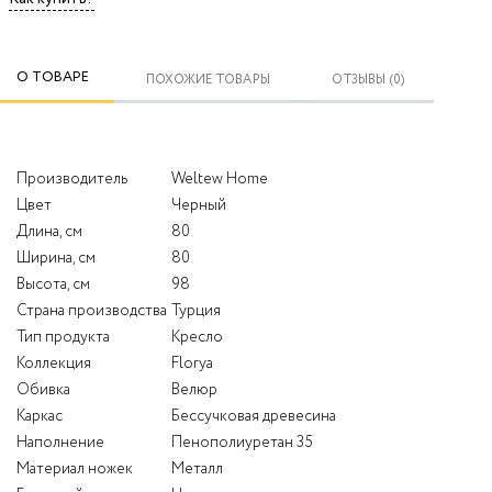
О ТОВАРЕ
ПОХОЖИЕ ТОВАРЫ
ОТЗЫВЫ (0)
Производитель
Weltew Home
Цвет
Черный
Длина, см
80
Ширина, см
80
Высота, см
98
Страна производства
Турция
Тип продукта
Кресло
Коллекция
Florya
Обивка
Велюр
Каркас
Бессучковая древесина
Наполнение
Пенополиуретан 35
Материал ножек
Металл