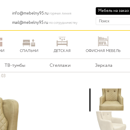
Мебель на заказ
info@mebelny95.ru
горячая линия
mail@mebelny95.ru
по сотрудничеству
НИ
СПАЛЬНИ
ДЕТСКАЯ
ОФИСНАЯ МЕБЕЛЬ
ТВ-тумбы
Стеллажи
Зеркала
 03