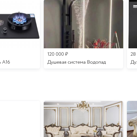
120 000
₽
28
ь A16
Душевая система Водопад