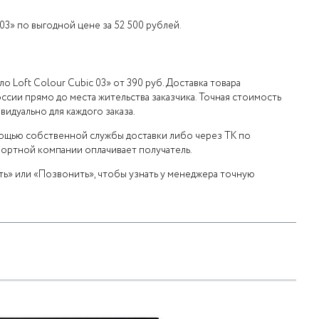
 03» по выгодной цене за 52 500 рублей.
о Loft Colour Cubic 03» от 390 руб. Доставка товара
ссии прямо до места жительства заказчика. Точная стоимость
идуально для каждого заказа.
мощью собственной службы доставки либо через ТК по
портной компании оплачивает получатель.
ь» или «Позвонить», чтобы узнать у менеджера точную