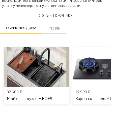
Воспользуйтесь кнопкой «Написать» или «Позвонить», чтобы
узнать у менеджера точную стоимость доставки.
С ЭТИМ ПОКУПАЮТ
ТОВАРЫ ДЛЯ ДОМА
МЕБЕЛЬ
32 900
₽
19 990
₽
Мойка для кухни HBOE9
Варочная панель A1