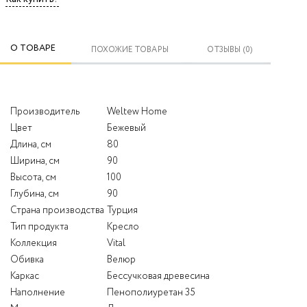
О ТОВАРЕ
ПОХОЖИЕ ТОВАРЫ
ОТЗЫВЫ (0)
Производитель
Weltew Home
Цвет
Бежевый
Длина, см
80
Ширина, см
90
Высота, см
100
Глубина, см
90
Страна производства
Турция
Тип продукта
Кресло
Коллекция
Vital
Обивка
Велюр
Каркас
Бессучковая древесина
Наполнение
Пенополиуретан 35