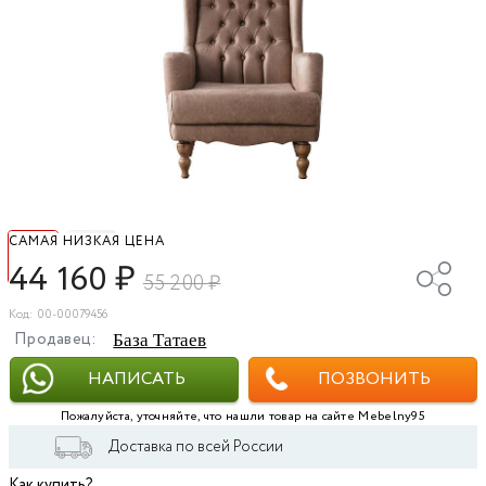
САМАЯ НИЗКАЯ ЦЕНА
44 160
₽
55 200
₽
Код: 00-00079456
Продавец:
База Татаев
НАПИСАТЬ
ПОЗВОНИТЬ
Пожалуйста, уточняйте, что нашли товар на сайте Mebelny95
Доставка по всей России
Как купить?