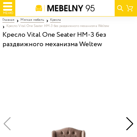
МЕНЮ
Главная
Мягкая мебель
Кресла
Кресло Vital One Seater HM-3 без раздвижного механизма Weltew
Кресло Vital One Seater HM-3 без
раздвижного механизма Weltew