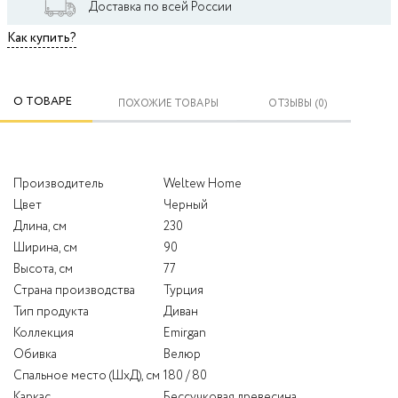
Доставка по всей России
Как купить?
О ТОВАРЕ
ПОХОЖИЕ ТОВАРЫ
ОТЗЫВЫ (0)
Производитель
Weltew Home
Цвет
Черный
Длина, см
230
Ширина, см
90
Высота, см
77
Страна производства
Турция
Тип продукта
Диван
Коллекция
Emirgan
Обивка
Велюр
Спальное место (ШхД), см
180 / 80
Каркас
Бессучковая древесина