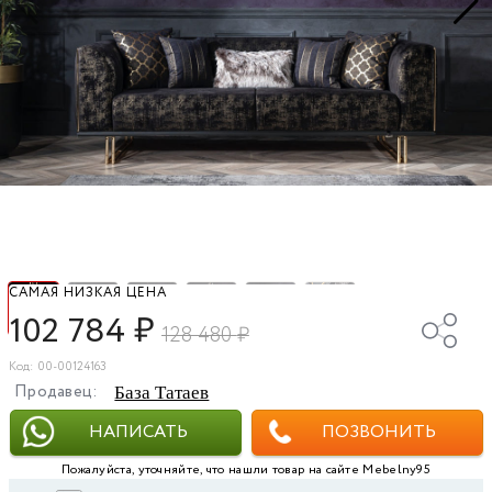
САМАЯ НИЗКАЯ ЦЕНА
102 784
₽
128 480
₽
Код: 00-00124163
Продавец:
База Татаев
НАПИСАТЬ
ПОЗВОНИТЬ
Пожалуйста, уточняйте, что нашли товар на сайте Mebelny95