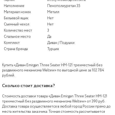
Наполнение
Пенополиуретан 35
Материал ножек
Металл
Бельевой ящик
Нет
Съемный чехол
Нет
Количество мест
3
Спальное место
Да
Комплект
Диван / Подушки
Страна бренда
Турция
Купить «Диван Emirgan Three Seater HM-121 трехместный без
раздвижного механизма Weltew» по выгодной цене за 102 784
рублей.
Сколько стоит доставка?
Стоимость доставки товара «Диван Emirgan Three Seater HM-121
трехместный без раздвижного механизма Weltew» от 390 руб.
Доставка товара осуществляется в любой город России прямо до
места жительства заказчика. Точная стоимость рассчитывается