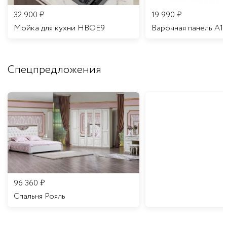
32 900
₽
19 990
₽
Мойка для кухни HBOE9
Варочная панель A1
Спецпредложения
96 360
₽
Спальня Рояль