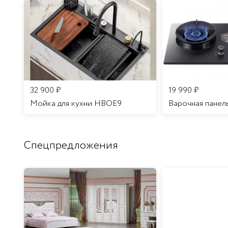
32 900
₽
19 990
₽
Мойка для кухни HBOE9
Варочная панел
Спецпредложения