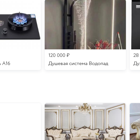
120 000
₽
28
ь A16
Душевая система Водопад