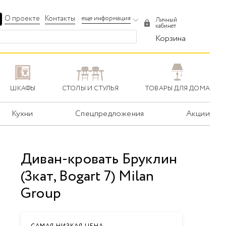
О проекте
Контакты
еще информация
Личный
кабинет
Корзина
ШКАФЫ
СТОЛЫ И СТУЛЬЯ
ТОВАРЫ ДЛЯ ДОМА
Кухни
Спецпредложения
Акции
Диван-кровать Бруклин
(3кат, Bogart 7) Milan
Group