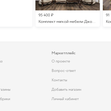
95 400
₽
91
Комплект мягкой мебели Джоконда
Маркетплейс
аз
О проекте
Вопрос-ответ
Контакты
газины
Добавить магазин
брики
Личный кабинет