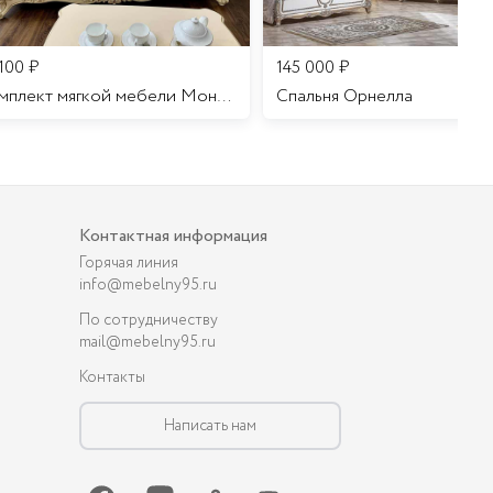
 100
₽
145 000
₽
Комплект мягкой мебели Мона Лиза
Cпальня Орнелла
Контактная информация
Горячая линия
info@mebelny95.ru
По сотрудничеству
mail@mebelny95.ru
Контакты
Написать нам