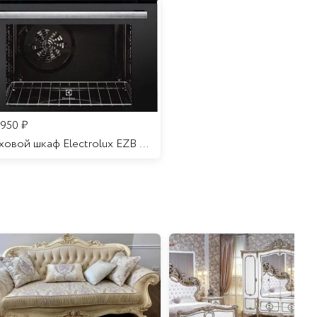
 950
₽
Духовой шкаф Electrolux EZB 52410 AK