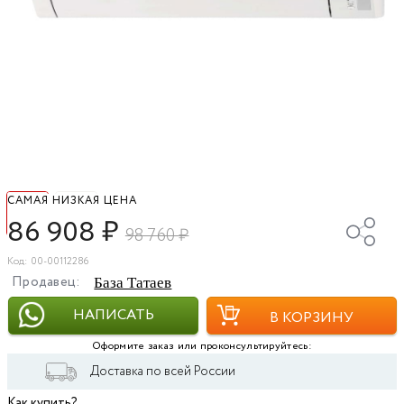
САМАЯ НИЗКАЯ ЦЕНА
86 908
₽
98 760
₽
Код: 00-00112286
Продавец:
База Татаев
НАПИСАТЬ
В КОРЗИНУ
Оформите заказ или проконсультируйтесь:
Доставка по всей России
Как купить?