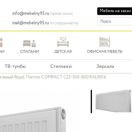
Мебель на заказ
info@mebelny95.ru
горячая линия
mail@mebelny95.ru
по сотрудничеству
НИ
СПАЛЬНИ
ДЕТСКАЯ
ОФИСНАЯ МЕБЕЛЬ
ТВ-тумбы
Стеллажи
Зеркала
нельный Royal Thermo COMPACT C22-300-800 RAL9016