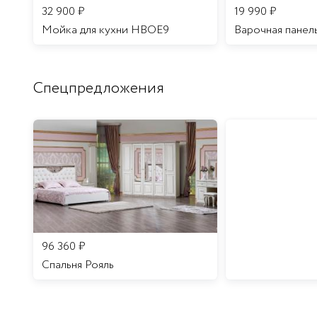
32 900
₽
19 990
₽
Мойка для кухни HBOE9
Варочная панел
Спецпредложения
96 360
₽
Спальня Рояль