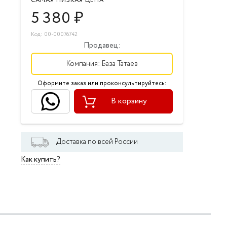
САМАЯ НИЗКАЯ ЦЕНА
5 380
₽
Код: 00-00076742
Продавец:
Компания:
База Татаев
Оформите заказ или проконсультируйтесь:
В корзину
Доставка по всей России
Как купить?