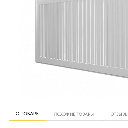
О ТОВАРЕ
ПОХОЖИЕ ТОВАРЫ
ОТЗЫВЫ 