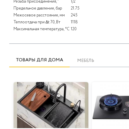
Резьба присоединения, "
1/2
Предельное давление, бар
21.75
Межосевое расстояние, мм
245
Теплоотдача при Δt 70, Вт
1118
Максимальная температура, °С
120
ТОВАРЫ ДЛЯ ДОМА
МЕБЕЛЬ