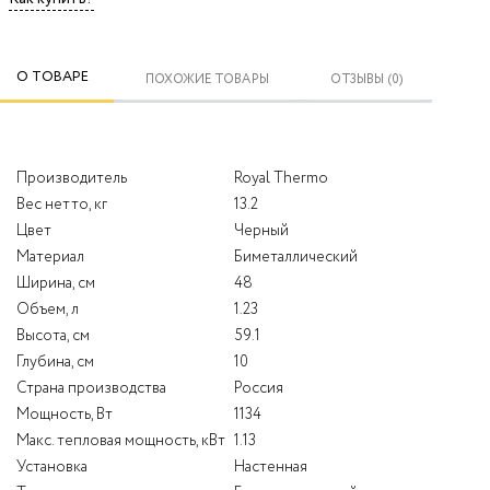
О ТОВАРЕ
ПОХОЖИЕ ТОВАРЫ
ОТЗЫВЫ (0)
Производитель
Royal Thermo
Вес нетто, кг
13.2
Цвет
Черный
Материал
Биметаллический
Ширина, см
48
Объем, л
1.23
Высота, см
59.1
Глубина, см
10
Страна производства
Россия
Мощность, Вт
1134
Макс. тепловая мощность, кВт
1.13
Установка
Настенная