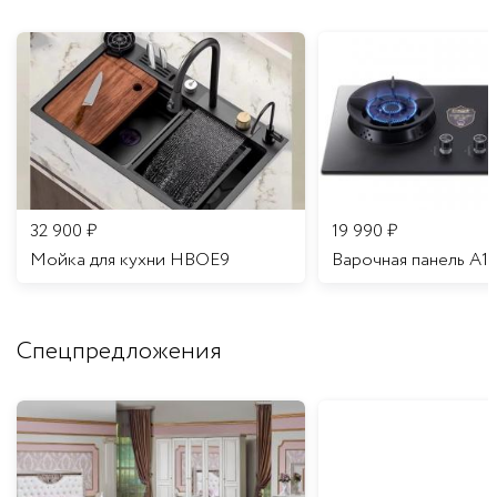
32 900
₽
19 990
₽
Мойка для кухни HBOE9
Варочная панель A1
Спецпредложения