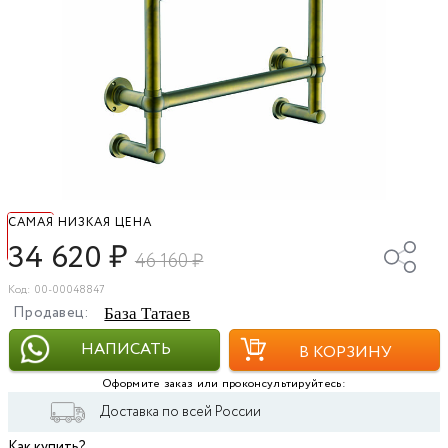
САМАЯ НИЗКАЯ ЦЕНА
34 620
₽
46 160
₽
Код: 00-00048847
Продавец:
База Татаев
НАПИСАТЬ
В КОРЗИНУ
Оформите заказ или проконсультируйтесь:
Доставка по всей России
Как купить?