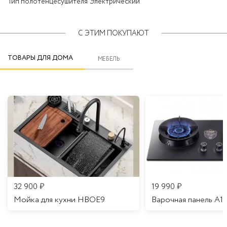
Тип полотенцесушителя
Электрический
С ЭТИМ ПОКУПАЮТ
ТОВАРЫ ДЛЯ ДОМА
МЕБЕЛЬ
32 900
₽
19 990
₽
Мойка для кухни HBOE9
Варочная панель A1