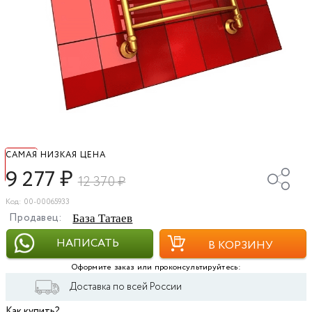
САМАЯ НИЗКАЯ ЦЕНА
9 277
₽
12 370
₽
Код: 00-00065933
Продавец:
База Татаев
НАПИСАТЬ
В КОРЗИНУ
Оформите заказ или проконсультируйтесь:
Доставка по всей России
Как купить?