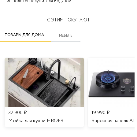
Тип полотенцесушителя
Водяной
С ЭТИМ ПОКУПАЮТ
ТОВАРЫ ДЛЯ ДОМА
МЕБЕЛЬ
32 900
₽
19 990
₽
Мойка для кухни HBOE9
Варочная панель A1