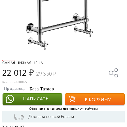
САМАЯ НИЗКАЯ ЦЕНА
22 012
₽
29 350
₽
Код: 00-00110127
Продавец:
База Татаев
НАПИСАТЬ
В КОРЗИНУ
Оформите заказ или проконсультируйтесь:
Доставка по всей России
Как купить?