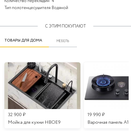
Количество перекладин
4
Тип полотенцесушителя
Водяной
С ЭТИМ ПОКУПАЮТ
ТОВАРЫ ДЛЯ ДОМА
МЕБЕЛЬ
32 900
₽
19 990
₽
Мойка для кухни HBOE9
Варочная панель A1