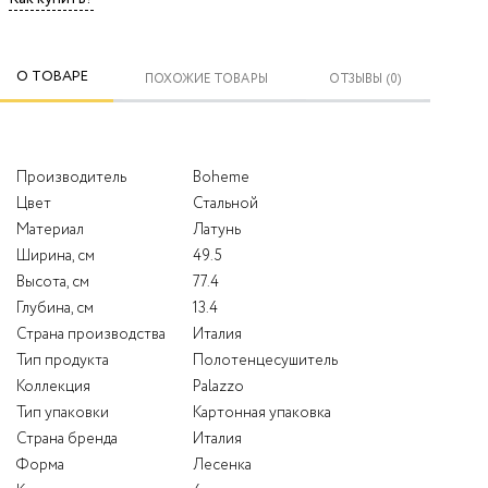
О ТОВАРЕ
ПОХОЖИЕ ТОВАРЫ
ОТЗЫВЫ (0)
Производитель
Boheme
Цвет
Стальной
Материал
Латунь
Ширина, см
49.5
Высота, см
77.4
Глубина, см
13.4
Страна производства
Италия
Тип продукта
Полотенцесушитель
Коллекция
Palazzo
Тип упаковки
Картонная упаковка
Страна бренда
Италия
Форма
Лесенка