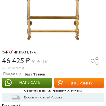
САМАЯ НИЗКАЯ ЦЕНА
46 425
₽
61 900
₽
Код: 00-00090241
Продавец:
База Татаев
НАПИСАТЬ
В КОРЗИНУ
Оформите заказ или проконсультируйтесь:
Доставка по всей России
Как купить?