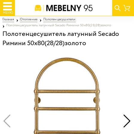
МЕНЮ
Главная
Отопление
Полотенцесушители
Полотенцесушитель латунный Secado Римини 50х80(28/28)золото
Полотенцесушитель латунный Secado
Римини 50х80(28/28)золото