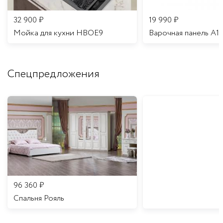
32 900
₽
19 990
₽
Мойка для кухни HBOE9
Варочная панель A1
Спецпредложения
96 360
₽
Спальня Рояль