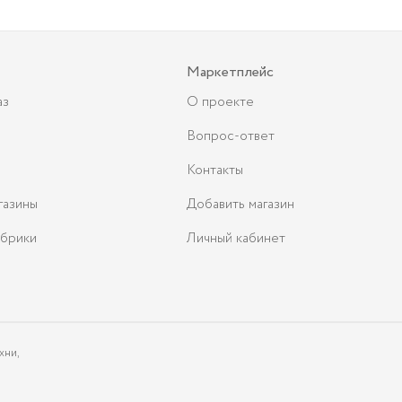
Маркетплейс
аз
О проекте
Вопрос-ответ
Контакты
газины
Добавить магазин
брики
Личный кабинет
хни,