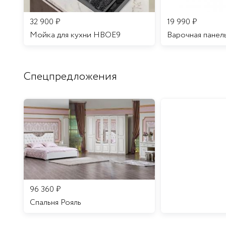
32 900
₽
19 990
₽
Мойка для кухни HBOE9
Варочная панел
Спецпредложения
96 360
₽
Спальня Рояль