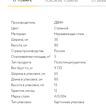
О ТОВАРЕ
ПОХОЖИЕ ТОВАРЫ
ОТЗЫВЫ 
Производитель
ДВИН
Цвет
Стальной
Материал
Нержавеющая сталь
Ширина, см
50
Высота, см
80
Страна производства
Россия
Отапливаемая площадь, м²
5
Тип продукта
Полотенцесушитель
Вес брутто, кг
9.735
Ширина в упаковке, см
65
Длина в упаковке, см
80
Высота в упаковке, см
15
Гарантия, месяц
12
Марка стали
AISI304
Тип упаковки
Картонная упаковка