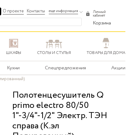
О проекте
Контакты
еще информация
Личный
кабинет
Корзина
ШКАФЫ
СТОЛЫ И СТУЛЬЯ
ТОВАРЫ ДЛЯ ДОМА
Кухни
Спецпредложения
Акции
олированный)
Полотенцесушитель Q
primo electro 80/50
1"-3/4"-1/2" Электр. ТЭН
справа (К.эл