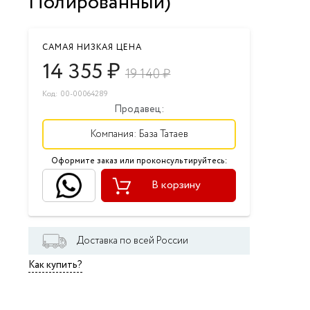
Полированный)
САМАЯ НИЗКАЯ ЦЕНА
14 355
₽
19 140
₽
Код: 00-00064289
Продавец:
Компания:
База Татаев
Оформите заказ или проконсультируйтесь:
В корзину
Доставка по всей России
Как купить?