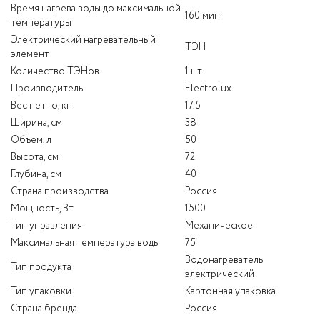
Время нагрева воды до максимальной
160 мин
температуры
Электрический нагревательный
ТЭН
элемент
Количество ТЭНов
1 шт.
Производитель
Electrolux
Вес нетто, кг
17.5
Ширина, см
38
Объем, л
50
Высота, см
72
Глубина, см
40
Страна производства
Россия
Мощность, Вт
1500
Тип управления
Механическое
Максимальная температура воды
75
Водонагреватель
Тип продукта
электрический
Тип упаковки
Картонная упаковка
Страна бренда
Россия