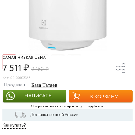
САМАЯ НИЗКАЯ ЦЕНА
7 511
₽
9 160
₽
Код: 00-00075368
Продавец:
База Татаев
НАПИСАТЬ
В КОРЗИНУ
Оформите заказ или проконсультируйтесь:
Доставка по всей России
Как купить?