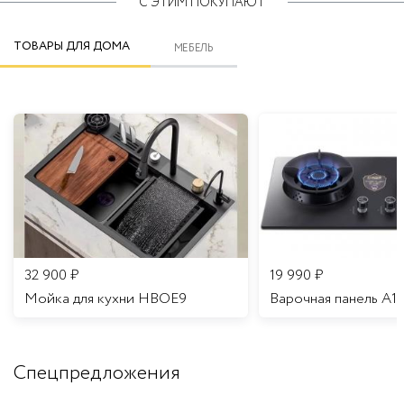
С ЭТИМ ПОКУПАЮТ
ТОВАРЫ ДЛЯ ДОМА
МЕБЕЛЬ
32 900
₽
19 990
₽
Мойка для кухни HBOE9
Варочная панель A1
Спецпредложения