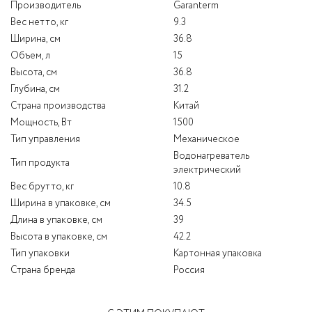
Производитель
Garanterm
Вес нетто, кг
9.3
Ширина, см
36.8
Объем, л
15
Высота, см
36.8
Глубина, см
31.2
Страна производства
Китай
Мощность, Вт
1500
Тип управления
Механическое
Водонагреватель
Тип продукта
электрический
Вес брутто, кг
10.8
Ширина в упаковке, см
34.5
Длина в упаковке, см
39
Высота в упаковке, см
42.2
Тип упаковки
Картонная упаковка
Страна бренда
Россия