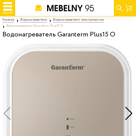
МЕНЮ
Главная
Водонагреватели
Водонагреватели электрические
Водонагреватель Garanterm Plus15 O
Водонагреватель Garanterm Plus15 O