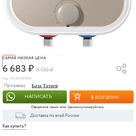
САМАЯ НИЗКАЯ ЦЕНА
6 683
₽
8 150
₽
Код: 00-00081908
Продавец:
База Татаев
НАПИСАТЬ
В КОРЗИНУ
Оформите заказ или проконсультируйтесь:
Доставка по всей России
Как купить?