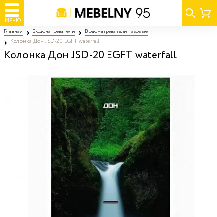
МЕНЮ
Главная
Водонагреватели
Водонагреватели газовые
Колонка Дон JSD-20 EGFT waterfall
Колонка Дон JSD-20 EGFT waterfall