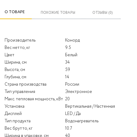
О ТОВАРЕ
ПОХОЖИЕ ТОВАРЫ
ОТЗЫВЫ (0)
Производитель
Конорд
Вес нетто, кг
9.5
Цвет
Белый
Ширина, см
34
Высота, см
59
Глубина, см
14
Страна производства
России
Тип управления
Электронное
Макс. тепловая мощность, кВт
20
Установка
Вертикальная / Настенная
Дисплей
LED / Да
Тип продукта
Водонагреватель
Вес брутто, кг
10.7
Ширина в упаковке, см
40