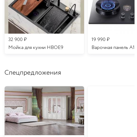
32 900
₽
19 990
₽
Мойка для кухни HBOE9
Варочная панель A1
Спецпредложения