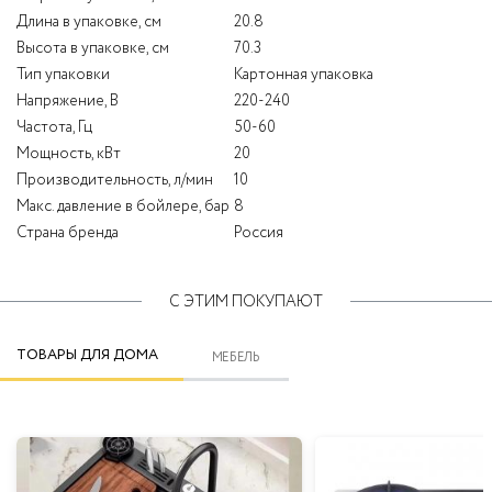
Длина в упаковке, см
20.8
Высота в упаковке, см
70.3
Тип упаковки
Картонная упаковка
Напряжение, В
220-240
Частота, Гц
50-60
Мощность, кВт
20
Производительность, л/мин
10
Макс. давление в бойлере, бар
8
Страна бренда
Россия
С ЭТИМ ПОКУПАЮТ
ТОВАРЫ ДЛЯ ДОМА
МЕБЕЛЬ