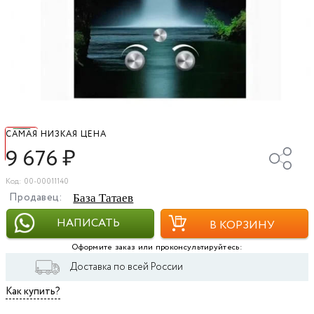
САМАЯ НИЗКАЯ ЦЕНА
9 676
₽
Код: 00-00011140
Продавец:
База Татаев
НАПИСАТЬ
В КОРЗИНУ
Оформите заказ или проконсультируйтесь:
Доставка по всей России
Как купить?