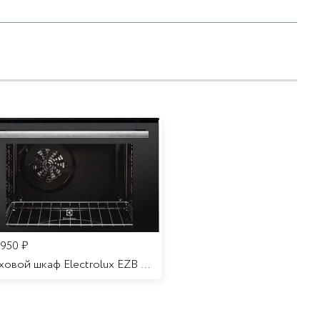
 950
₽
Духовой шкаф Electrolux EZB 52410 AK