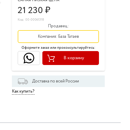
САМАЯ НИЗКАЯ ЦЕНА
21 230
₽
Код: 00-00061318
Продавец:
Компания:
База Татаев
Оформите заказ или проконсультируйтесь:
В корзину
Доставка по всей России
Как купить?