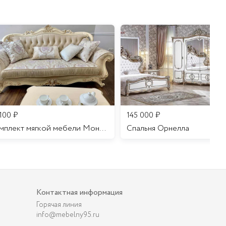
 100
₽
145 000
₽
Комплект мягкой мебели Мона Лиза
Cпальня Орнелла
Контактная информация
Горячая линия
info@mebelny95.ru