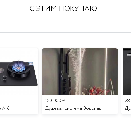
С ЭТИМ ПОКУПАЮТ
120 000
₽
28
ь A16
Душевая система Водопад