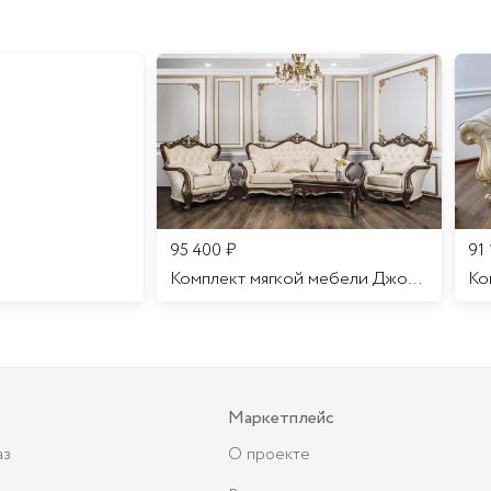
95 400
₽
91
Комплект мягкой мебели Джоконда
Маркетплейс
аз
О проекте