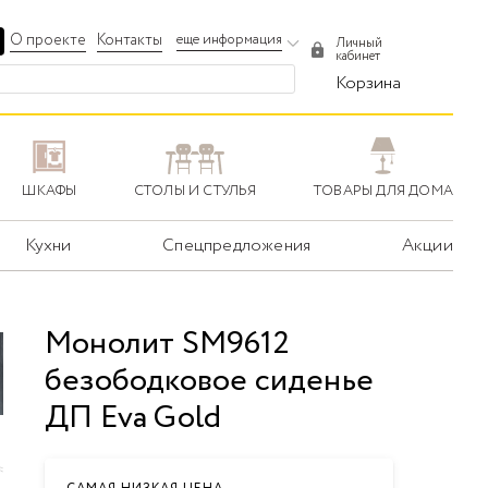
О проекте
Контакты
еще информация
Личный
кабинет
Корзина
ШКАФЫ
СТОЛЫ И СТУЛЬЯ
ТОВАРЫ ДЛЯ ДОМА
Кухни
Спецпредложения
Акции
Монолит SM9612
безободковое сиденье
ДП Eva Gold