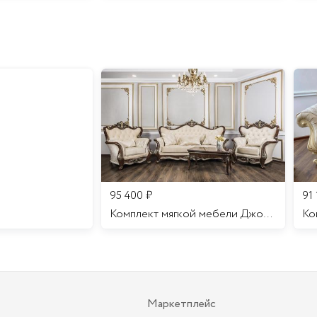
95 400
₽
91
Комплект мягкой мебели Джоконда
Маркетплейс