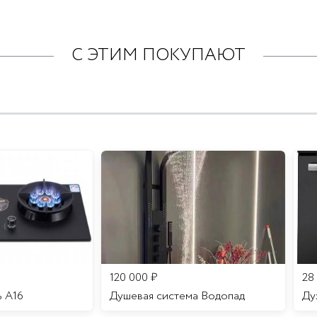
С ЭТИМ ПОКУПАЮТ
120 000
₽
28
ь A16
Душевая система Водопад