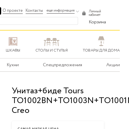
О проекте
Контакты
еще информация
Личный
кабинет
Корзина
ШКАФЫ
СТОЛЫ И СТУЛЬЯ
ТОВАРЫ ДЛЯ ДОМА
Кухни
Спецпредложения
Акции
Унитаз+биде Tours
TO1002BN+TO1003N+TO1001
Creo