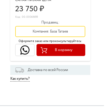
САМАЯ НИЗКАЯ ЦЕНА
23 750
₽
Код: 00-00061698
Продавец:
Компания:
База Татаев
Оформите заказ или проконсультируйтесь:
В корзину
Доставка по всей России
Как купить?