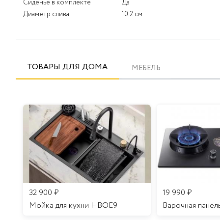
Сиденье в комплекте
Да
Диаметр слива
10.2 см
ТОВАРЫ ДЛЯ ДОМА
МЕБЕЛЬ
32 900
₽
19 990
₽
Мойка для кухни HBOE9
Варочная панел