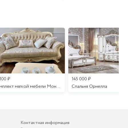
 100
₽
145 000
₽
Комплект мягкой мебели Мона Лиза
Cпальня Орнелла
Контактная информация