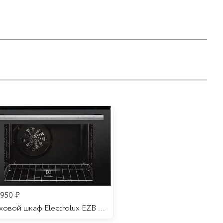
 950
₽
Духовой шкаф Electrolux EZB 52410 AK