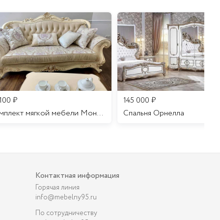
 100
₽
145 000
₽
Комплект мягкой мебели Мона Лиза
Cпальня Орнелла
Контактная информация
Горячая линия
info@mebelny95.ru
По сотрудничеству