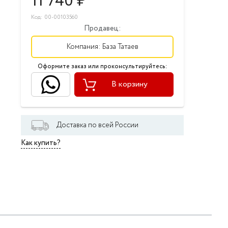
11 740
₽
Код: 00-00103560
Продавец:
Компания:
База Татаев
Оформите заказ или проконсультируйтесь:
В корзину
Доставка по всей России
Как купить?