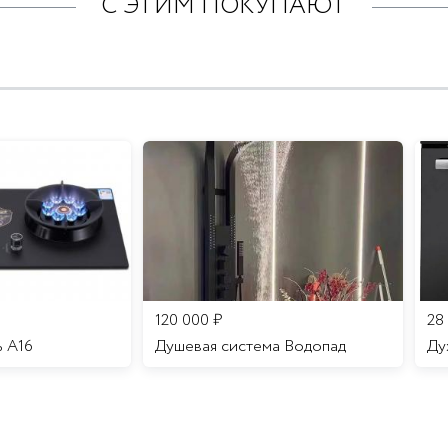
С ЭТИМ ПОКУПАЮТ
120 000
₽
28
ь A16
Душевая система Водопад