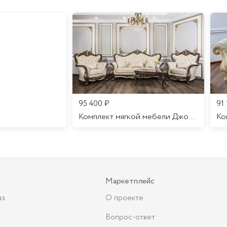
95 400
₽
91
Комплект мягкой мебели Джоконда
Маркетплейс
аз
О проекте
Вопрос-ответ