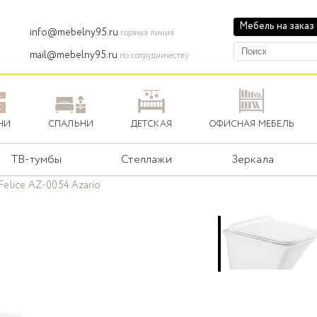
Мебель на заказ
info@mebelny95.ru
горячая линия
mail@mebelny95.ru
по сотрудничеству
НИ
СПАЛЬНИ
ДЕТСКАЯ
ОФИСНАЯ МЕБЕЛЬ
ТВ-тумбы
Стеллажи
Зеркала
Felice AZ-0054 Azario