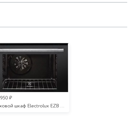
 950
₽
Духовой шкаф Electrolux EZB 52410 AK