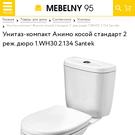
МЕНЮ
Главная
Товары для дома
Сантехника
Унитазы
Унитаз-компакт Анимо косой стандарт 2 реж.дюро 1.WH30.2.134 Santek
Унитаз-компакт Анимо косой стандарт 2
реж.дюро 1.WH30.2.134 Santek