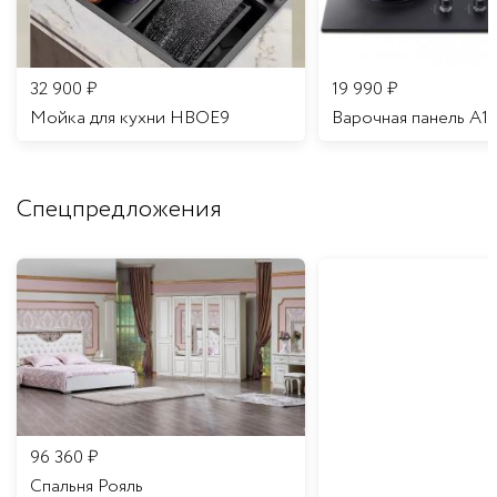
32 900
₽
19 990
₽
Мойка для кухни HBOE9
Варочная панель A1
Спецпредложения
96 360
₽
Спальня Рояль