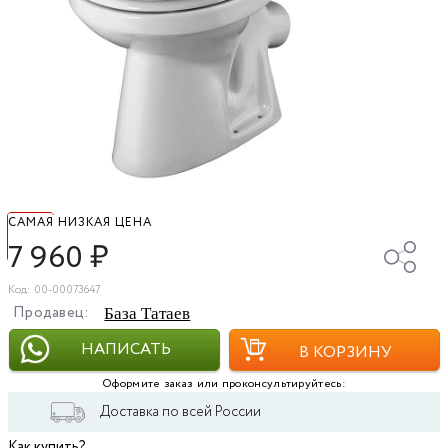
САМАЯ НИЗКАЯ ЦЕНА
7 960
₽
Код: 00-00073647
Продавец:
База Татаев
НАПИСАТЬ
В КОРЗИНУ
Оформите заказ или проконсультируйтесь:
Доставка по всей России
Как купить?