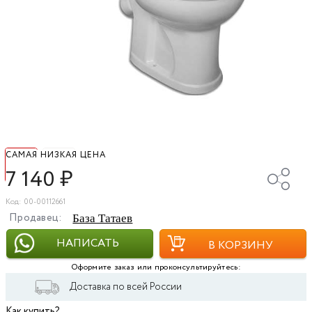
САМАЯ НИЗКАЯ ЦЕНА
7 140
₽
Код: 00-00112661
Продавец:
База Татаев
НАПИСАТЬ
В КОРЗИНУ
Оформите заказ или проконсультируйтесь:
Доставка по всей России
Как купить?