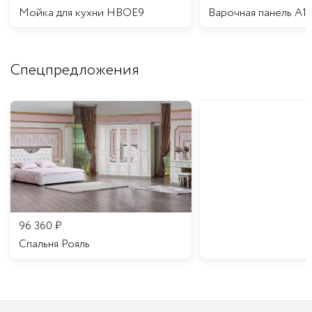
Мойка для кухни HBOE9
Варочная панель A1
Спецпредложения
96 360
₽
Спальня Рояль