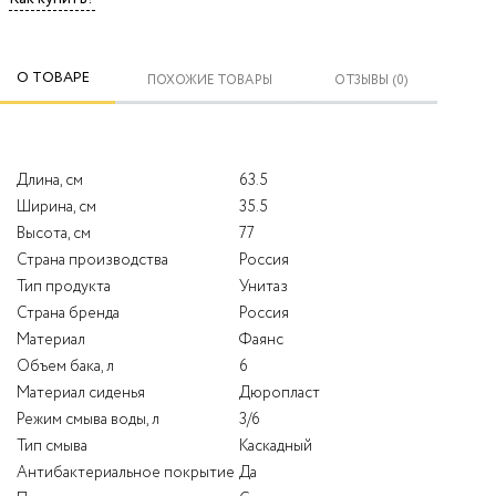
О ТОВАРЕ
ПОХОЖИЕ ТОВАРЫ
ОТЗЫВЫ (0)
Длина, см
63.5
Ширина, см
35.5
Высота, см
77
Страна производства
Россия
Тип продукта
Унитаз
Страна бренда
Россия
Материал
Фаянс
Объем бака, л
6
Материал сиденья
Дюропласт
Режим смыва воды, л
3/6
Тип смыва
Каскадный
Антибактериальное покрытие
Да