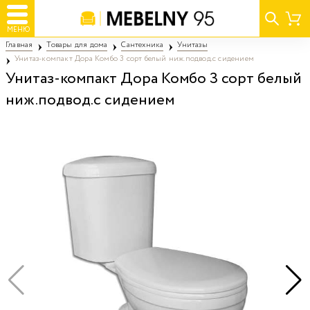
МЕНЮ
Главная
Товары для дома
Сантехника
Унитазы
Унитаз-компакт Дора Комбо 3 сорт белый ниж.подвод.с сидением
Унитаз-компакт Дора Комбо 3 сорт белый
ниж.подвод.с сидением