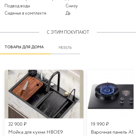
Подвод воды
Снизу
Сиденье в комплекте
Да
С ЭТИМ ПОКУПАЮТ
ТОВАРЫ ДЛЯ ДОМА
МЕБЕЛЬ
32 900
₽
19 990
₽
Мойка для кухни HBOE9
Варочная панель A1