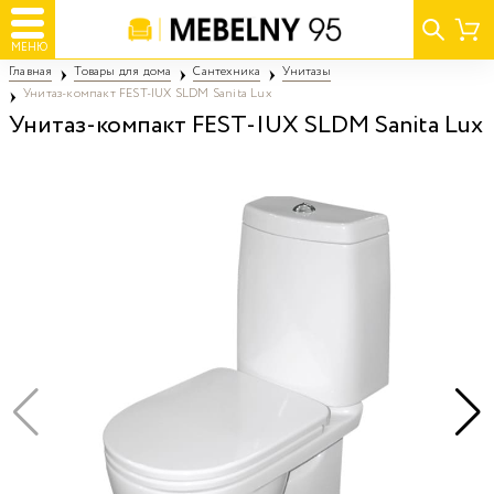
МЕНЮ
Главная
Товары для дома
Сантехника
Унитазы
Унитаз-компакт FEST-IUX SLDM Sanita Lux
Унитаз-компакт FEST-IUX SLDM Sanita Lux