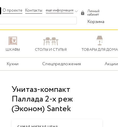
О проекте
Контакты
еще информация
Личный
кабинет
Корзина
ШКАФЫ
СТОЛЫ И СТУЛЬЯ
ТОВАРЫ ДЛЯ ДОМА
Кухни
Спецпредложения
Акции
Унитаз-компакт
Паллада 2-х реж
(Эконом) Santek