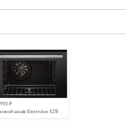
 950
₽
Духовой шкаф Electrolux EZB 52410 AK