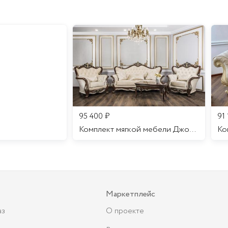
95 400
₽
91
Комплект мягкой мебели Джоконда
Маркетплейс
аз
О проекте