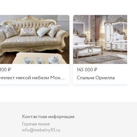
 100
₽
145 000
₽
Комплект мягкой мебели Мона Лиза
Cпальня Орнелла
Контактная информация
Горячая линия
info@mebelny95.ru