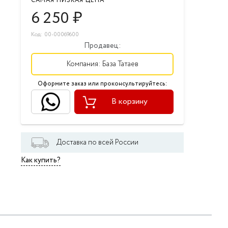
САМАЯ НИЗКАЯ ЦЕНА
6 250
₽
Код: 00-00069600
Продавец:
Компания:
База Татаев
Оформите заказ или проконсультируйтесь:
В корзину
Доставка по всей России
Как купить?