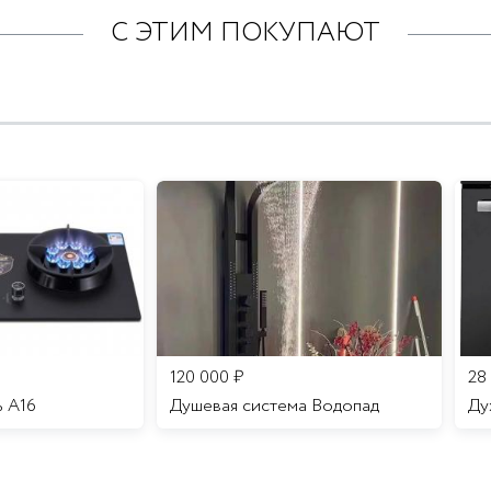
С ЭТИМ ПОКУПАЮТ
120 000
₽
28
ь A16
Душевая система Водопад